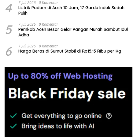
4
7 Juli 2026
0 Komentar
Listrik Padam di Aceh 10 Jam, 17 Gardu Induk Sudah
Pulih
5
7 Juli 2026
0 Komentar
Pemkab Aceh Besar Gelar Pangan Murah Sambut Idul
Adha
6
7 Juli 2026
0 Komentar
Harga Beras di Sumut Stabil di Rp15,15 Ribu per Kg