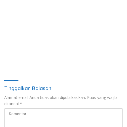
Tinggalkan Balasan
Alamat email Anda tidak akan dipublikasikan.
Ruas yang wajib
ditandai
*