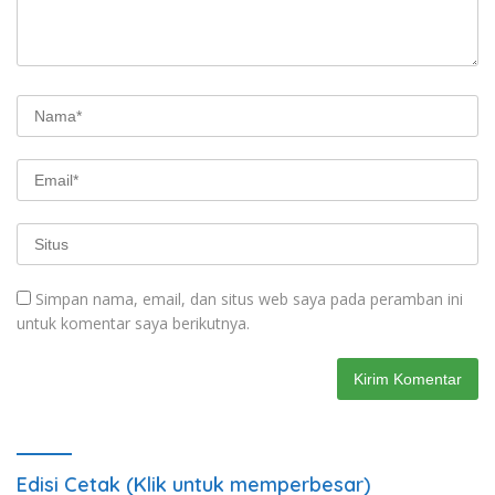
Simpan nama, email, dan situs web saya pada peramban ini
untuk komentar saya berikutnya.
Edisi Cetak (Klik untuk memperbesar)