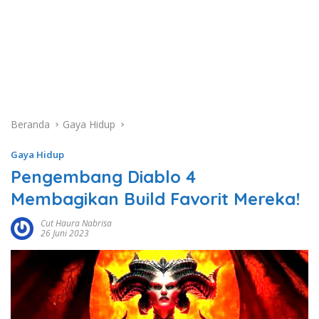
Beranda
Gaya Hidup
Gaya Hidup
Pengembang Diablo 4
Membagikan Build Favorit Mereka!
Cut Haura Nabrisa
26 Juni 2023