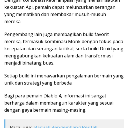
Dengan kombinasi keterampilan yang memanfaatkan
kekuatan Api, pemain dapat meluncurkan serangan
yang mematikan dan membakar musuh-musuh
mereka.
Pengembang lain juga membagikan build favorit
mereka, termasuk kombinasi Monk dengan fokus pada
kecepatan dan serangan kritikal, serta build Druid yang
menggabungkan kekuatan alam dan transformasi
menjadi binatang buas.
Setiap build ini menawarkan pengalaman bermain yang
unik dan strategi yang berbeda.
Bagi para pemain Diablo 4, informasi ini sangat
berharga dalam membangun karakter yang sesuai
dengan gaya bermain masing-masing.
Baca Juga:
Banyak Pengembang Redfall