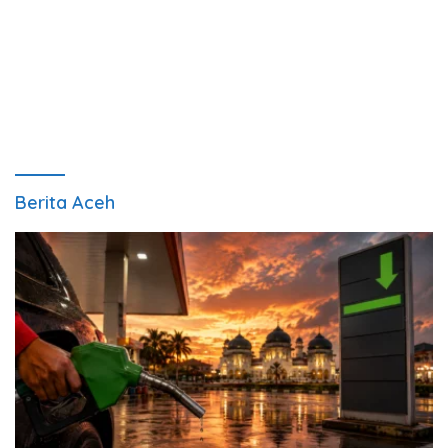
Berita Aceh