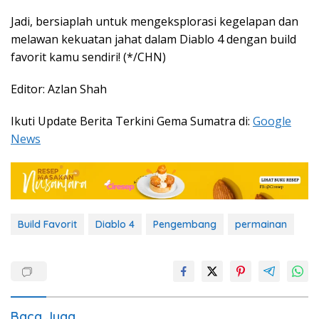
Jadi, bersiaplah untuk mengeksplorasi kegelapan dan
melawan kekuatan jahat dalam Diablo 4 dengan build
favorit kamu sendiri! (*/CHN)
Editor: Azlan Shah
Ikuti Update Berita Terkini Gema Sumatra di:
Google
News
Build Favorit
Diablo 4
Pengembang
permainan
Baca Juga