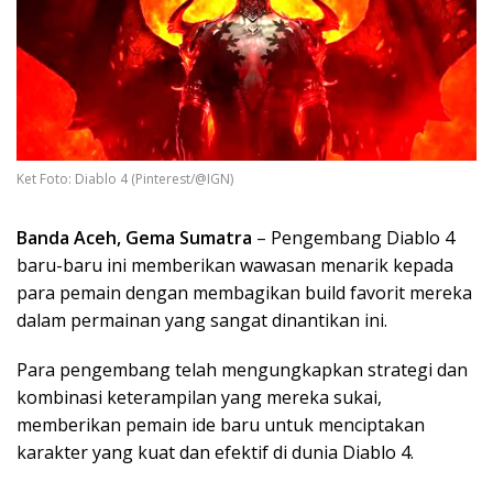
Ket Foto: Diablo 4 (Pinterest/@IGN)
Banda Aceh, Gema Sumatra
– Pengembang Diablo 4
baru-baru ini memberikan wawasan menarik kepada
para pemain dengan membagikan build favorit mereka
dalam permainan yang sangat dinantikan ini.
Para pengembang telah mengungkapkan strategi dan
kombinasi keterampilan yang mereka sukai,
memberikan pemain ide baru untuk menciptakan
karakter yang kuat dan efektif di dunia Diablo 4.