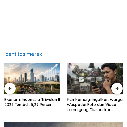
identitas merek
Kemkomdigi Ingatkan Warga
Bantuan Beras untuk 33,24
Waspadai Foto dan Video
Juta Keluarga Mulai
Lama yang Disebarkan
Disalurkan 17 Agustus
Kembali