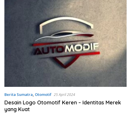
Berita Sumatra
,
Otomotif
25 April 2024
Desain Logo Otomotif Keren – Identitas Merek
yang Kuat