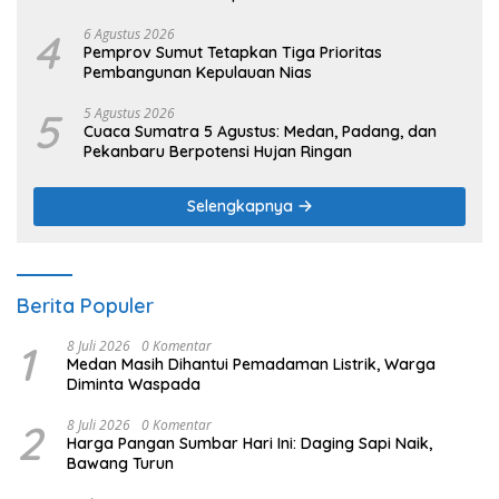
4
6 Agustus 2026
Pemprov Sumut Tetapkan Tiga Prioritas
Pembangunan Kepulauan Nias
5
5 Agustus 2026
Cuaca Sumatra 5 Agustus: Medan, Padang, dan
Pekanbaru Berpotensi Hujan Ringan
Selengkapnya
Berita Populer
1
8 Juli 2026
0 Komentar
Medan Masih Dihantui Pemadaman Listrik, Warga
Diminta Waspada
2
8 Juli 2026
0 Komentar
Harga Pangan Sumbar Hari Ini: Daging Sapi Naik,
Bawang Turun