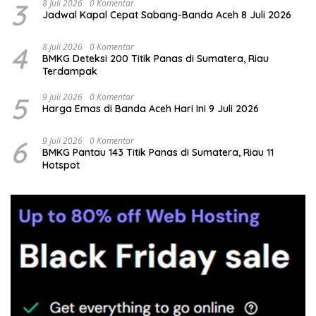
3
8 Juli 2026
0 Komentar
Jadwal Kapal Cepat Sabang-Banda Aceh 8 Juli 2026
4
8 Juli 2026
0 Komentar
BMKG Deteksi 200 Titik Panas di Sumatera, Riau
Terdampak
5
9 Juli 2026
0 Komentar
Harga Emas di Banda Aceh Hari Ini 9 Juli 2026
6
9 Juli 2026
0 Komentar
BMKG Pantau 143 Titik Panas di Sumatera, Riau 11
Hotspot