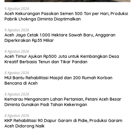
9 Agustus 2026
Aceh Kekurangan Pasokan Semen 500 Ton per Hari, Produksi
Pabrik Lhoknga Diminta Dioptimalkan
9 Agustus 2026
Aceh Jaya Cetak 1.000 Hektare Sawah Baru, Anggaran
Diperkirakan Rp35 Miliar
9 Agustus 2026
Aceh Timur Ajukan Rp500 Juta untuk Kembangkan Desa
Kreatif Berbasis Tenun dan Tikar Pandan
8 Agustus 2026
MUI Bantu Rehabilitasi Masjid dan 200 Rumah Korban
Bencana di Aceh
8 Agustus 2026
Kemarau Mengancam Lahan Pertanian, Petani Aceh Besar
Diminta Gunakan Padi Tahan Kekeringan
8 Agustus 2026
KKP Rehabilitasi 90 Dapur Garam di Pidie, Produksi Garam
Aceh Didorong Naik