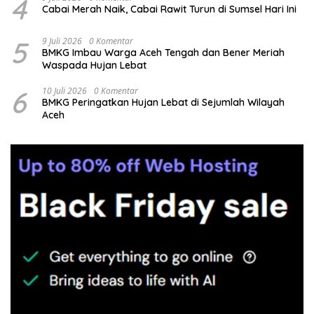
4
Cabai Merah Naik, Cabai Rawit Turun di Sumsel Hari Ini
5
9 Juli 2026
0 Komentar
BMKG Imbau Warga Aceh Tengah dan Bener Meriah
Waspada Hujan Lebat
6
10 Juli 2026
0 Komentar
BMKG Peringatkan Hujan Lebat di Sejumlah Wilayah
Aceh