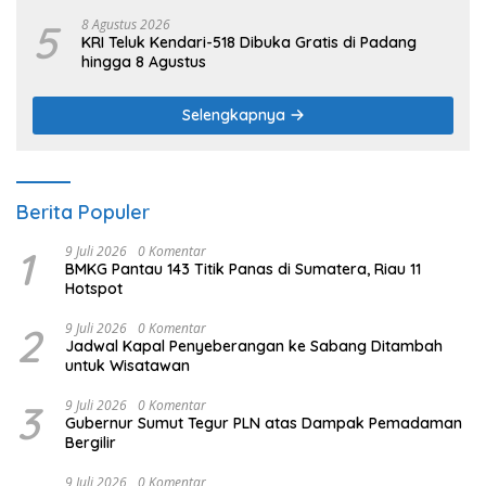
5
8 Agustus 2026
KRI Teluk Kendari-518 Dibuka Gratis di Padang
hingga 8 Agustus
Selengkapnya
Berita Populer
1
9 Juli 2026
0 Komentar
BMKG Pantau 143 Titik Panas di Sumatera, Riau 11
Hotspot
2
9 Juli 2026
0 Komentar
Jadwal Kapal Penyeberangan ke Sabang Ditambah
untuk Wisatawan
3
9 Juli 2026
0 Komentar
Gubernur Sumut Tegur PLN atas Dampak Pemadaman
Bergilir
9 Juli 2026
0 Komentar