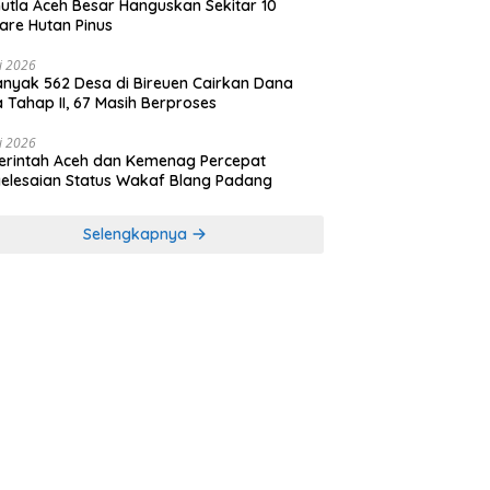
utla Aceh Besar Hanguskan Sekitar 10
are Hutan Pinus
li 2026
nyak 562 Desa di Bireuen Cairkan Dana
 Tahap II, 67 Masih Berproses
li 2026
rintah Aceh dan Kemenag Percepat
elesaian Status Wakaf Blang Padang
Selengkapnya