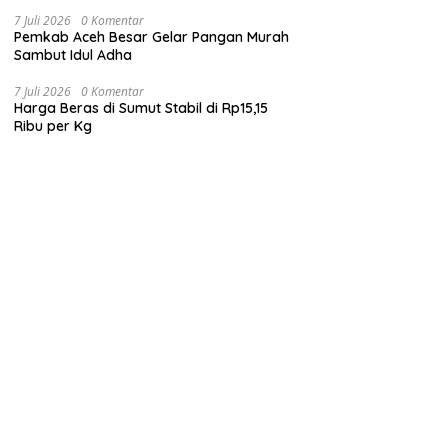
7 Juli 2026
0 Komentar
Pemkab Aceh Besar Gelar Pangan Murah
Sambut Idul Adha
7 Juli 2026
0 Komentar
Harga Beras di Sumut Stabil di Rp15,15
Ribu per Kg