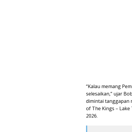
“Kalau memang Pemka
selesaikan,” ujar B
dimintai tanggapan 
of The Kings – Lake
2026.