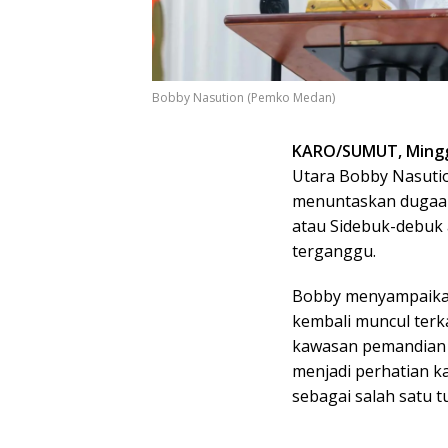
Bobby Nasution (Pemko Medan)
KARO/SUMUT, Minggu
Utara Bobby Nasuti
menuntaskan dugaan 
atau Sidebuk-debuk 
terganggu.
Bobby menyampaikan
kembali muncul terk
kawasan pemandian a
menjadi perhatian k
sebagai salah satu t