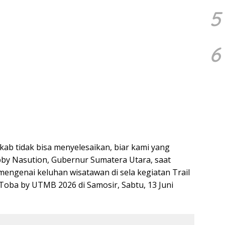
5
6
b tidak bisa menyelesaikan, biar kami yang
obby Nasution, Gubernur Sumatera Utara, saat
mengenai keluhan wisatawan di sela kegiatan Trail
 Toba by UTMB 2026 di Samosir, Sabtu, 13 Juni