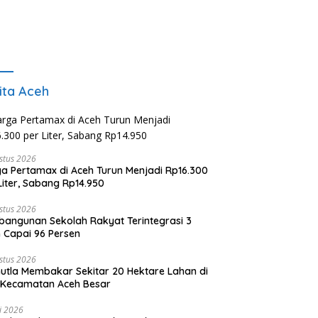
ita Aceh
stus 2026
a Pertamax di Aceh Turun Menjadi Rp16.300
Liter, Sabang Rp14.950
stus 2026
angunan Sekolah Rakyat Terintegrasi 3
 Capai 96 Persen
stus 2026
utla Membakar Sekitar 20 Hektare Lahan di
 Kecamatan Aceh Besar
li 2026