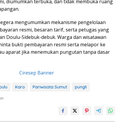
mi, diumumkan terbuka, dan tidak membuka ruang
apangan.
 segera mengumumkan mekanisme pengelolaan
bayaran resmi, besaran tarif, serta petugas yang
an Doulu-Sidebuk-debuk. Warga dan wisatawan
inta bukti pembayaran resmi serta melapor ke
tau aparat jika menemukan pungutan tanpa dasar
oulu
Karo
Pariwisata Sumut
pungli
lan