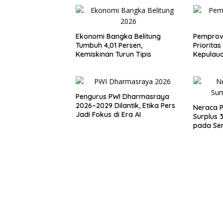
Ekonomi Bangka Belitung
Pemprov
Tumbuh 4,01 Persen,
Priorita
Kemiskinan Turun Tipis
Kepulaua
Pengurus PWI Dharmasraya
2026–2029 Dilantik, Etika Pers
Neraca 
Jadi Fokus di Era AI
Surplus 3
pada Sem