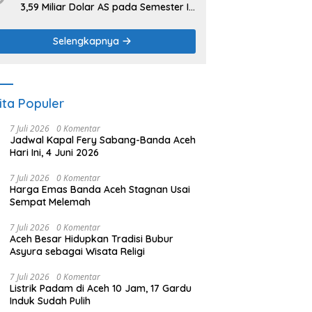
3,59 Miliar Dolar AS pada Semester I
2026
Selengkapnya
ita Populer
7 Juli 2026
0 Komentar
Jadwal Kapal Fery Sabang-Banda Aceh
Hari Ini, 4 Juni 2026
7 Juli 2026
0 Komentar
Harga Emas Banda Aceh Stagnan Usai
Sempat Melemah
7 Juli 2026
0 Komentar
Aceh Besar Hidupkan Tradisi Bubur
Asyura sebagai Wisata Religi
7 Juli 2026
0 Komentar
Listrik Padam di Aceh 10 Jam, 17 Gardu
Induk Sudah Pulih