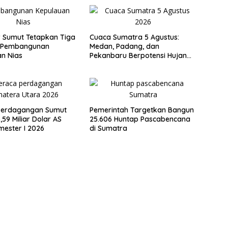
 Sumut Tetapkan Tiga
Cuaca Sumatra 5 Agustus:
s Pembangunan
Medan, Padang, dan
n Nias
Pekanbaru Berpotensi Hujan
Ringan
Perdagangan Sumut
Pemerintah Targetkan Bangun
,59 Miliar Dolar AS
25.606 Huntap Pascabencana
ester I 2026
di Sumatra