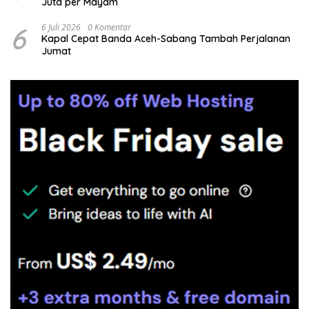
Juta per Mayam
6
6 Juli 2026
0 Komentar
Kapal Cepat Banda Aceh-Sabang Tambah Perjalanan
Jumat