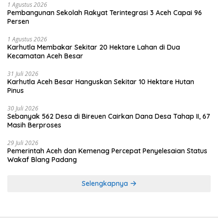
1 Agustus 2026
Pembangunan Sekolah Rakyat Terintegrasi 3 Aceh Capai 96
Persen
1 Agustus 2026
Karhutla Membakar Sekitar 20 Hektare Lahan di Dua
Kecamatan Aceh Besar
31 Juli 2026
Karhutla Aceh Besar Hanguskan Sekitar 10 Hektare Hutan
Pinus
30 Juli 2026
Sebanyak 562 Desa di Bireuen Cairkan Dana Desa Tahap II, 67
Masih Berproses
29 Juli 2026
Pemerintah Aceh dan Kemenag Percepat Penyelesaian Status
Wakaf Blang Padang
Selengkapnya