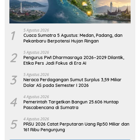
1
5 Agustus 2026
Cuaca Sumatra 5 Agustus: Medan, Padang, dan
Pekanbaru Berpotensi Hujan Ringan
2
5 Agustus 2026
Pengurus PWI Dharmasraya 2026–2029 Dilantik,
Etika Pers Jadi Fokus di Era AI
3
5 Agustus 2026
Neraca Perdagangan Sumut Surplus 3,59 Miliar
Dolar AS pada Semester I 2026
4
4 Agustus 2026
Pemerintah Targetkan Bangun 25.606 Huntap
Pascabencana di Sumatra
5
4 Agustus 2026
PRSU 2026 Catat Perputaran Uang Rp50 Miliar dan
161 Ribu Pengunjung