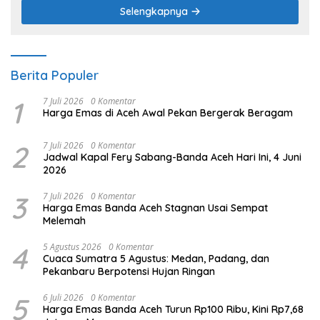
Selengkapnya
Berita Populer
1
7 Juli 2026
0 Komentar
Harga Emas di Aceh Awal Pekan Bergerak Beragam
2
7 Juli 2026
0 Komentar
Jadwal Kapal Fery Sabang-Banda Aceh Hari Ini, 4 Juni
2026
3
7 Juli 2026
0 Komentar
Harga Emas Banda Aceh Stagnan Usai Sempat
Melemah
4
5 Agustus 2026
0 Komentar
Cuaca Sumatra 5 Agustus: Medan, Padang, dan
Pekanbaru Berpotensi Hujan Ringan
5
6 Juli 2026
0 Komentar
Harga Emas Banda Aceh Turun Rp100 Ribu, Kini Rp7,68