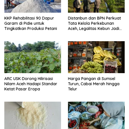
KKP Rehabilitasi 90 Dapur
Distanbun dan BPN Perkuat
Garam di Pidie untuk
Tata Kelola Perkebunan
Tingkatkan Produksi Petani
Aceh, Legalitas Kebun Jadi
Perhatian
ARC USK Dorong Hilirisasi
Harga Pangan di Sumsel
Nilam Aceh Hadapi Standar
Turun, Cabai Merah hingga
Ketat Pasar Eropa
Telur