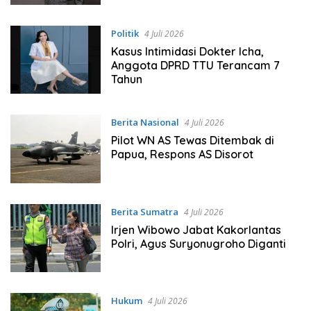
Politik
4 Juli 2026
Kasus Intimidasi Dokter Icha,
Anggota DPRD TTU Terancam 7
Tahun
Berita Nasional
4 Juli 2026
Pilot WN AS Tewas Ditembak di
Papua, Respons AS Disorot
Berita Sumatra
4 Juli 2026
Irjen Wibowo Jabat Kakorlantas
Polri, Agus Suryonugroho Diganti
Hukum
4 Juli 2026