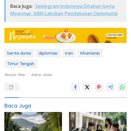
Baca Juga:
Selebgram Indonesia Ditahan Junta
Myanmar, KBRI Lakukan Pendekatan Diplomatik
berita dunia
diplomasi
Iran
Khamenei
Timur Tengah
Penulis: Rian
Editor: Azlan
Baca Juga