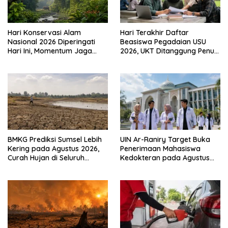
Hari Konservasi Alam
Hari Terakhir Daftar
Nasional 2026 Diperingati
Beasiswa Pegadaian USU
Hari Ini, Momentum Jaga
2026, UKT Ditanggung Penuh
Kekayaan Alam Sumatra
hingga Semester 8
BMKG Prediksi Sumsel Lebih
UIN Ar-Raniry Target Buka
Kering pada Agustus 2026,
Penerimaan Mahasiswa
Curah Hujan di Seluruh
Kedokteran pada Agustus
Wilayah Rendah
2026