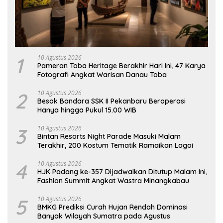
1
10 Agustus 2026
Pameran Toba Heritage Berakhir Hari Ini, 47 Karya
Fotografi Angkat Warisan Danau Toba
2
10 Agustus 2026
Besok Bandara SSK II Pekanbaru Beroperasi
Hanya hingga Pukul 15.00 WIB
3
10 Agustus 2026
Bintan Resorts Night Parade Masuki Malam
Terakhir, 200 Kostum Tematik Ramaikan Lagoi
4
10 Agustus 2026
HJK Padang ke-357 Dijadwalkan Ditutup Malam Ini,
Fashion Summit Angkat Wastra Minangkabau
5
10 Agustus 2026
BMKG Prediksi Curah Hujan Rendah Dominasi
Banyak Wilayah Sumatra pada Agustus