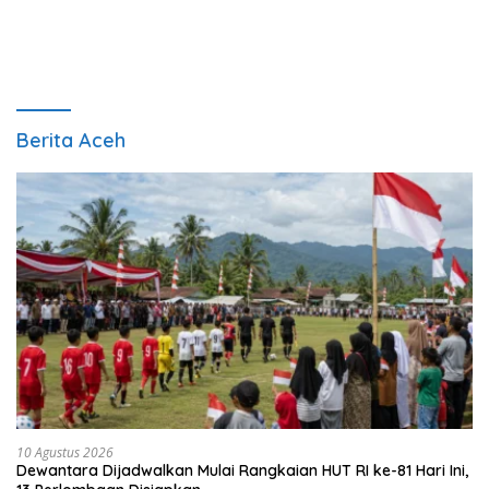
Berita Aceh
10 Agustus 2026
Dewantara Dijadwalkan Mulai Rangkaian HUT RI ke-81 Hari Ini,