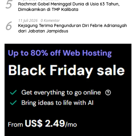
5
Rachmat Gobel Meninggal Dunia di Usia 63 Tahun,
Dimakamkan di TMP Kalibata
6
11 Juli 2026
0 Komentar
Kejagung Terima Pengunduran Diri Febrie Adriansyah
dari Jabatan Jampidsus