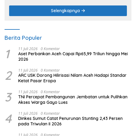
Selengkapnya
Berita Populer
1
11 Juli 2026
0 Komentar
Aset Perbankan Aceh Capai Rp65,99 Triliun hingga Mei
2026
2
11 Juli 2026
0 Komentar
ARC USK Dorong Hilirisasi Nilam Aceh Hadapi Standar
Ketat Pasar Eropa
3
11 Juli 2026
0 Komentar
TNI Percepat Pembangunan Jembatan untuk Pulihkan
Akses Warga Gayo Lues
4
11 Juli 2026
0 Komentar
Dinkes Sumut Catat Penurunan Stunting 2,43 Persen
pada Triwulan II 2026
11 Juli 2026
0 Komentar