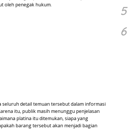
anjut oleh penegak hukum.
5
6
eluruh detail temuan tersebut dalam informasi
 Karena itu, publik masih menunggu penjelasan
imana platina itu ditemukan, siapa yang
apakah barang tersebut akan menjadi bagian