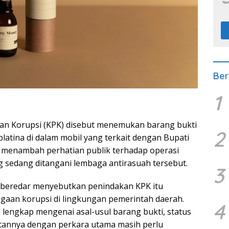
Ber
1
an Korupsi (KPK) disebut menemukan barang bukti
2
latina di dalam mobil yang terkait dengan Bupati
 menambah perhatian publik terhadap operasi
 sedang ditangani lembaga antirasuah tersebut.
3
 beredar menyebutkan penindakan KPK itu
gaan korupsi di lingkungan pemerintah daerah.
4
n lengkap mengenai asal-usul barang bukti, status
itannya dengan perkara utama masih perlu