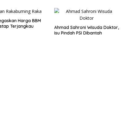
Tegaskan Harga BBM
Tetap Terjangkau
Ahmad Sahroni Wisuda Doktor,
Isu Pindah PSI Dibantah