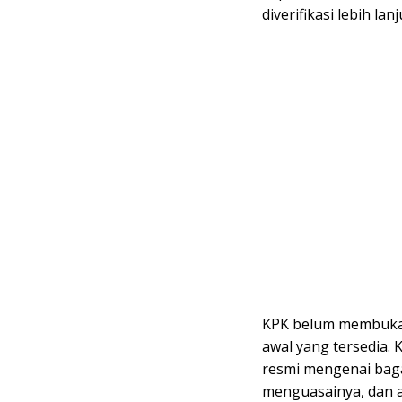
diverifikasi lebih l
KPK belum membuka s
awal yang tersedia.
resmi mengenai baga
menguasainya, dan 