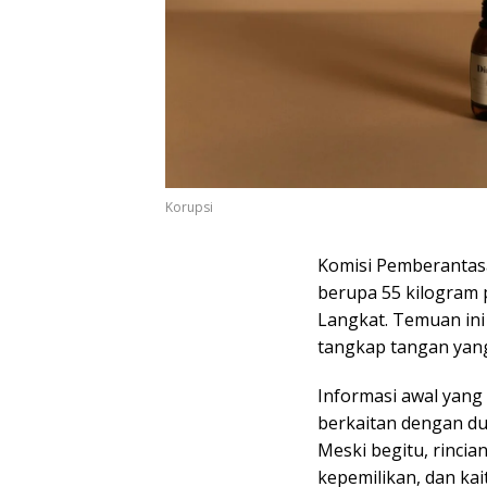
Korupsi
Komisi Pemberantas
berupa 55 kilogram p
Langkat. Temuan ini
tangkap tangan yang
Informasi awal yang
berkaitan dengan du
Meski begitu, rincia
kepemilikan, dan ka