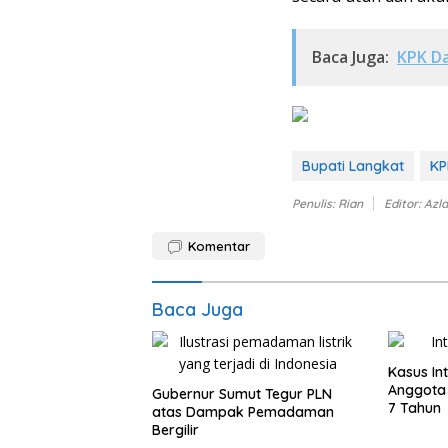
Baca Juga:
KPK Da
Bupati Langkat
KP
Penulis: Rian
Editor: Azl
Komentar
Baca Juga
Kasus Int
Anggota
Gubernur Sumut Tegur PLN
7 Tahun
atas Dampak Pemadaman
Bergilir