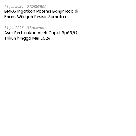
11 Juli 2026
0 Komentar
BMKG Ingatkan Potensi Banjir Rob di
Enam Wilayah Pesisir Sumatra
11 Juli 2026
0 Komentar
Aset Perbankan Aceh Capai Rp65,99
Triliun hingga Mei 2026