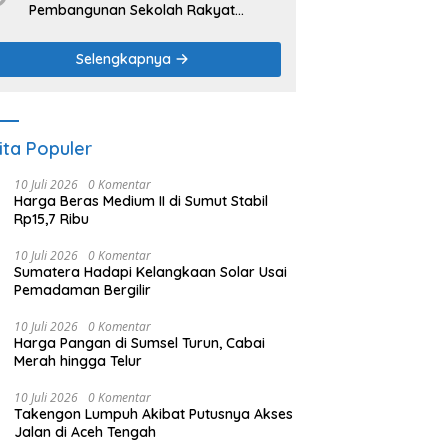
Pembangunan Sekolah Rakyat
Kuansing
Selengkapnya
ita Populer
10 Juli 2026
0 Komentar
Harga Beras Medium II di Sumut Stabil
Rp15,7 Ribu
10 Juli 2026
0 Komentar
Sumatera Hadapi Kelangkaan Solar Usai
Pemadaman Bergilir
10 Juli 2026
0 Komentar
Harga Pangan di Sumsel Turun, Cabai
Merah hingga Telur
10 Juli 2026
0 Komentar
Takengon Lumpuh Akibat Putusnya Akses
Jalan di Aceh Tengah