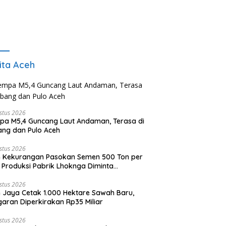
ita Aceh
stus 2026
a M5,4 Guncang Laut Andaman, Terasa di
ng dan Pulo Aceh
stus 2026
 Kekurangan Pasokan Semen 500 Ton per
, Produksi Pabrik Lhoknga Diminta
timalkan
stus 2026
 Jaya Cetak 1.000 Hektare Sawah Baru,
aran Diperkirakan Rp35 Miliar
stus 2026