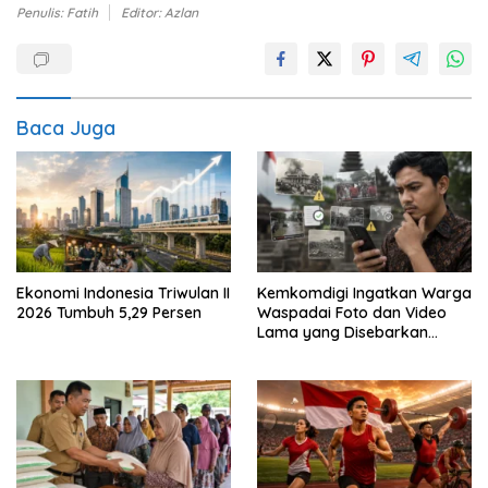
Penulis: Fatih
Editor: Azlan
Baca Juga
Ekonomi Indonesia Triwulan II
Kemkomdigi Ingatkan Warga
2026 Tumbuh 5,29 Persen
Waspadai Foto dan Video
Lama yang Disebarkan
Kembali