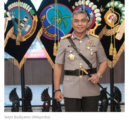
Setyo Budiyanto (Wikipedia)