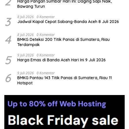
2
Harga Pangan Sumbar Hari Ini: Daging Sapi Naik,
Bawang Turun
3
8 Juli 2026
0 Komentar
Jadwal Kapal Cepat Sabang-Banda Aceh 8 Juli 2026
4
8 Juli 2026
0 Komentar
BMKG Deteksi 200 Titik Panas di Sumatera, Riau
Terdampak
5
9 Juli 2026
0 Komentar
Harga Emas di Banda Aceh Hari Ini 9 Juli 2026
6
9 Juli 2026
0 Komentar
BMKG Pantau 143 Titik Panas di Sumatera, Riau 11
Hotspot