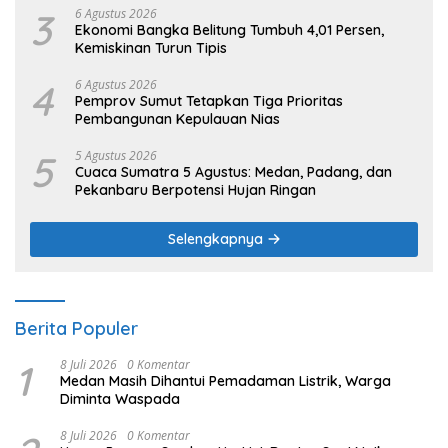
3
6 Agustus 2026
Ekonomi Bangka Belitung Tumbuh 4,01 Persen,
Kemiskinan Turun Tipis
4
6 Agustus 2026
Pemprov Sumut Tetapkan Tiga Prioritas
Pembangunan Kepulauan Nias
5
5 Agustus 2026
Cuaca Sumatra 5 Agustus: Medan, Padang, dan
Pekanbaru Berpotensi Hujan Ringan
Selengkapnya
Berita Populer
1
8 Juli 2026
0 Komentar
Medan Masih Dihantui Pemadaman Listrik, Warga
Diminta Waspada
8 Juli 2026
0 Komentar