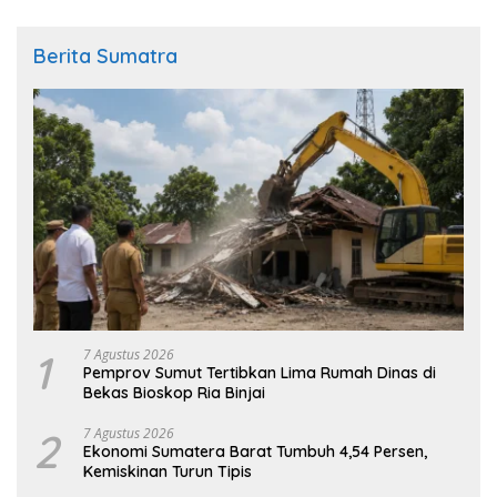
Berita Sumatra
1
7 Agustus 2026
Pemprov Sumut Tertibkan Lima Rumah Dinas di
Bekas Bioskop Ria Binjai
2
7 Agustus 2026
Ekonomi Sumatera Barat Tumbuh 4,54 Persen,
Kemiskinan Turun Tipis