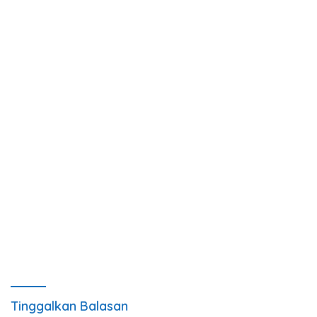
Tinggalkan Balasan