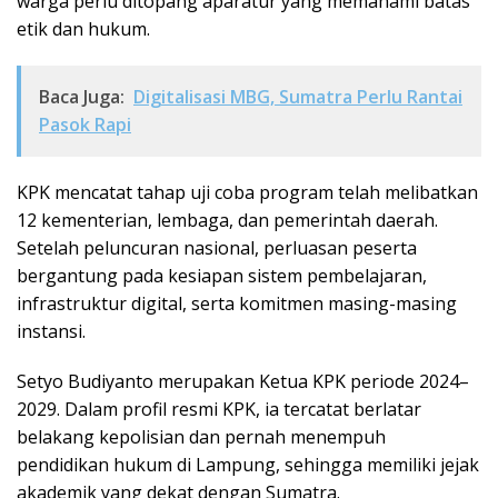
warga perlu ditopang aparatur yang memahami batas
etik dan hukum.
Baca Juga:
Digitalisasi MBG, Sumatra Perlu Rantai
Pasok Rapi
KPK mencatat tahap uji coba program telah melibatkan
12 kementerian, lembaga, dan pemerintah daerah.
Setelah peluncuran nasional, perluasan peserta
bergantung pada kesiapan sistem pembelajaran,
infrastruktur digital, serta komitmen masing-masing
instansi.
Setyo Budiyanto merupakan Ketua KPK periode 2024–
2029. Dalam profil resmi KPK, ia tercatat berlatar
belakang kepolisian dan pernah menempuh
pendidikan hukum di Lampung, sehingga memiliki jejak
akademik yang dekat dengan Sumatra.