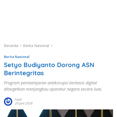
Beranda
Berita Nasional
Berita Nasional
Setyo Budiyanto Dorong ASN
Berintegritas
Program pembelajaran antikorupsi berbasis digital
ditargetkan menjangkau aparatur negara secara luas.
Fatih
29 Juni 2026