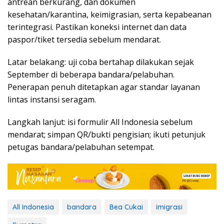
antrean berkurang, dan dokumen
kesehatan/karantina, keimigrasian, serta kepabeanan
terintegrasi. Pastikan koneksi internet dan data
paspor/tiket tersedia sebelum mendarat.
Latar belakang: uji coba bertahap dilakukan sejak
September di beberapa bandara/pelabuhan.
Penerapan penuh ditetapkan agar standar layanan
lintas instansi seragam.
Langkah lanjut: isi formulir All Indonesia sebelum
mendarat; simpan QR/bukti pengisian; ikuti petunjuk
petugas bandara/pelabuhan setempat.
All Indonesia
bandara
Bea Cukai
imigrasi