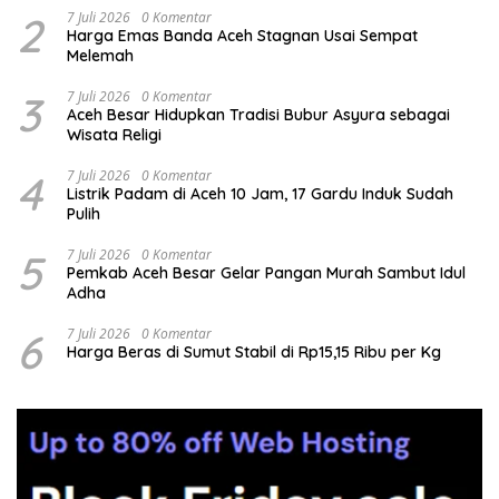
2
7 Juli 2026
0 Komentar
Harga Emas Banda Aceh Stagnan Usai Sempat
Melemah
3
7 Juli 2026
0 Komentar
Aceh Besar Hidupkan Tradisi Bubur Asyura sebagai
Wisata Religi
4
7 Juli 2026
0 Komentar
Listrik Padam di Aceh 10 Jam, 17 Gardu Induk Sudah
Pulih
5
7 Juli 2026
0 Komentar
Pemkab Aceh Besar Gelar Pangan Murah Sambut Idul
Adha
6
7 Juli 2026
0 Komentar
Harga Beras di Sumut Stabil di Rp15,15 Ribu per Kg