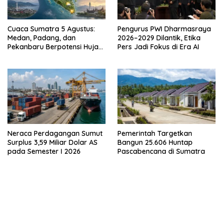
Cuaca Sumatra 5 Agustus:
Pengurus PWI Dharmasraya
Medan, Padang, dan
2026–2029 Dilantik, Etika
Pekanbaru Berpotensi Hujan
Pers Jadi Fokus di Era AI
Ringan
Neraca Perdagangan Sumut
Pemerintah Targetkan
Surplus 3,59 Miliar Dolar AS
Bangun 25.606 Huntap
pada Semester I 2026
Pascabencana di Sumatra