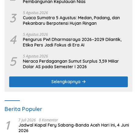
Pembangunan Kepulauan Nias
3
5 Agustus 2026
Cuaca Sumatra 5 Agustus: Medan, Padang, dan
Pekanbaru Berpotensi Hujan Ringan
4
5 Agustus 2026
Pengurus PWI Dharmasraya 2026–2029 Dilantik,
Etika Pers Jadi Fokus di Era AI
5
5 Agustus 2026
Neraca Perdagangan Sumut Surplus 3,59 Miliar
Dolar AS pada Semester I 2026
Selengkapnya
Berita Populer
1
7 Juli 2026
0 Komentar
Jadwal Kapal Fery Sabang-Banda Aceh Hari Ini, 4 Juni
2026