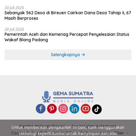
30 Juli 2026
Sebanyak 562 Desa di Bireuen Cairkan Dana Desa Tahap II, 67
Masih Berproses
29 Juli 2026
Pemerintah Aceh dan Kemenag Percepat Penyelesaian Status
Wakaf Blang Padang
Selengkapnya
Pemberitahuan Privasi
Syarat dan Ketentuan
Untuk memberikan pengalaman terbaik, kami menggunakan
Cookie Policy (EU)
Kode Etik
Pedoman Media Siber
teknologi seperti cookie untuk menyimpan dan/atau