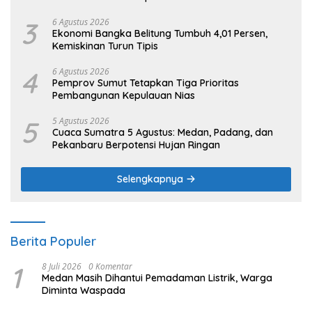
3
6 Agustus 2026
Ekonomi Bangka Belitung Tumbuh 4,01 Persen,
Kemiskinan Turun Tipis
4
6 Agustus 2026
Pemprov Sumut Tetapkan Tiga Prioritas
Pembangunan Kepulauan Nias
5
5 Agustus 2026
Cuaca Sumatra 5 Agustus: Medan, Padang, dan
Pekanbaru Berpotensi Hujan Ringan
Selengkapnya
Berita Populer
1
8 Juli 2026
0 Komentar
Medan Masih Dihantui Pemadaman Listrik, Warga
Diminta Waspada