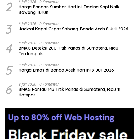
2
8 Juli 2026
0 Komentar
Harga Pangan Sumbar Hari Ini: Daging Sapi Naik,
Bawang Turun
3
8 Juli 2026
0 Komentar
Jadwal Kapal Cepat Sabang-Banda Aceh 8 Juli 2026
4
8 Juli 2026
0 Komentar
BMKG Deteksi 200 Titik Panas di Sumatera, Riau
Terdampak
5
9 Juli 2026
0 Komentar
Harga Emas di Banda Aceh Hari Ini 9 Juli 2026
6
9 Juli 2026
0 Komentar
BMKG Pantau 143 Titik Panas di Sumatera, Riau 11
Hotspot