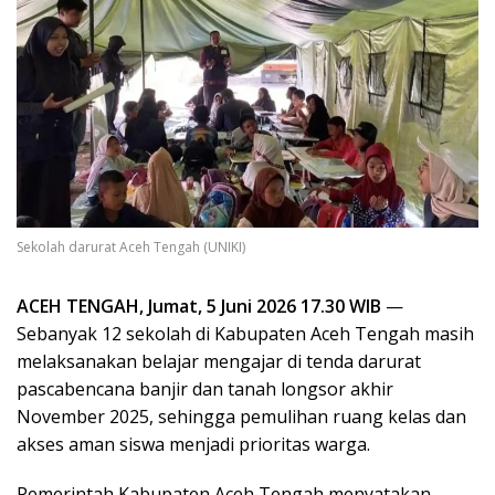
Sekolah darurat Aceh Tengah (UNIKI)
ACEH TENGAH, Jumat, 5 Juni 2026 17.30 WIB
—
Sebanyak 12 sekolah di Kabupaten Aceh Tengah masih
melaksanakan belajar mengajar di tenda darurat
pascabencana banjir dan tanah longsor akhir
November 2025, sehingga pemulihan ruang kelas dan
akses aman siswa menjadi prioritas warga.
Pemerintah Kabupaten Aceh Tengah menyatakan