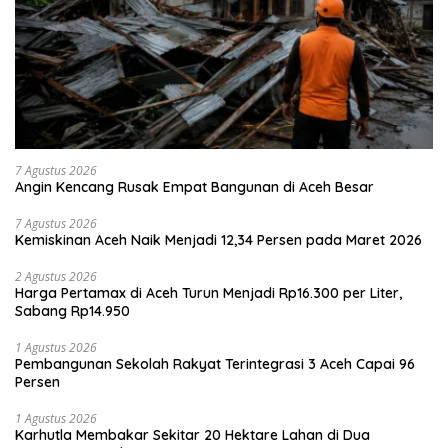
7 Agustus 2026
Angin Kencang Rusak Empat Bangunan di Aceh Besar
7 Agustus 2026
Kemiskinan Aceh Naik Menjadi 12,34 Persen pada Maret 2026
2 Agustus 2026
Harga Pertamax di Aceh Turun Menjadi Rp16.300 per Liter,
Sabang Rp14.950
1 Agustus 2026
Pembangunan Sekolah Rakyat Terintegrasi 3 Aceh Capai 96
Persen
1 Agustus 2026
Karhutla Membakar Sekitar 20 Hektare Lahan di Dua