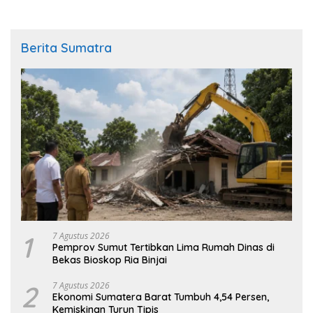
Berita Sumatra
1
7 Agustus 2026
Pemprov Sumut Tertibkan Lima Rumah Dinas di
Bekas Bioskop Ria Binjai
2
7 Agustus 2026
Ekonomi Sumatera Barat Tumbuh 4,54 Persen,
Kemiskinan Turun Tipis