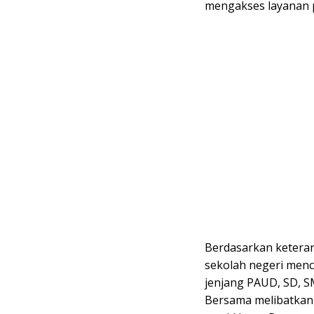
mengakses layanan 
Berdasarkan ketera
sekolah negeri menc
jenjang PAUD, SD, S
Bersama melibatkan