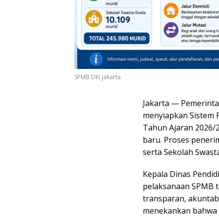
SPMB DKI Jakarta
Jakarta — Pemerintah
menyiapkan Sistem 
Tahun Ajaran 2026/2
baru. Proses peneri
serta Sekolah Swasta
Kepala Dinas Pendid
pelaksanaan SPMB tah
transparan, akuntabe
menekankan bahwa s