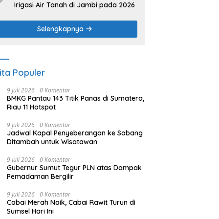
Irigasi Air Tanah di Jambi pada 2026
Selengkapnya
ita Populer
9 Juli 2026
0 Komentar
BMKG Pantau 143 Titik Panas di Sumatera,
Riau 11 Hotspot
9 Juli 2026
0 Komentar
Jadwal Kapal Penyeberangan ke Sabang
Ditambah untuk Wisatawan
9 Juli 2026
0 Komentar
Gubernur Sumut Tegur PLN atas Dampak
Pemadaman Bergilir
9 Juli 2026
0 Komentar
Cabai Merah Naik, Cabai Rawit Turun di
Sumsel Hari Ini