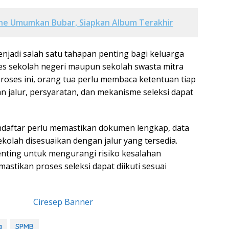
ne Umumkan Bubar, Siapkan Album Terakhir
njadi salah satu tahapan penting bagi keluarga
s sekolah negeri maupun sekolah swasta mitra
roses ini, orang tua perlu membaca ketentuan tiap
an jalur, persyaratan, dan mekanisme seleksi dapat
endaftar perlu memastikan dokumen lengkap, data
sekolah disesuaikan dengan jalur yang tersedia.
nting untuk mengurangi risiko kesalahan
stikan proses seleksi dapat diikuti sesuai
a
SPMB