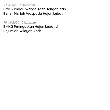
9 Juli 2026
0 Komentar
BMKG Imbau Warga Aceh Tengah dan
Bener Meriah Waspada Hujan Lebat
10 Juli 2026
0 Komentar
BMKG Peringatkan Hujan Lebat di
Sejumlah Wilayah Aceh