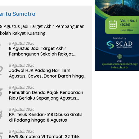
erita Sumatra
8 Agustus 2026
8 Agustus Jadi Target Akhir
Pembangunan Sekolah Rakyat
Kuansing
2
8 Agustus 2026
Jadwal HJK Padang Hari Ini 8
Agustus: Gowes, Donor Darah hingga
Festival Budaya
3
8 Agustus 2026
Pemutihan Denda Pajak Kendaraan
Riau Berlaku Sepanjang Agustus
2026
4
8 Agustus 2026
KRI Teluk Kendari-518 Dibuka Gratis
di Padang hingga 8 Agustus
5
8 Agustus 2026
BWS Sumatera VI Tambah 22 Titik