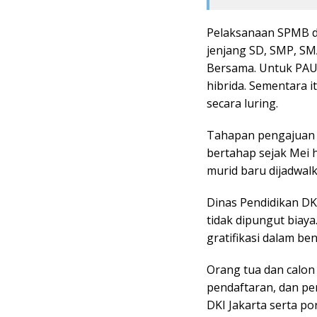
Pelaksanaan SPMB di
jenjang SD, SMP, SM
Bersama. Untuk PAUD
hibrida. Sementara 
secara luring.
Tahapan pengajuan a
bertahap sejak Mei 
murid baru dijadwalk
Dinas Pendidikan D
tidak dipungut biay
gratifikasi dalam be
Orang tua dan calon 
pendaftaran, dan pe
DKI Jakarta serta po