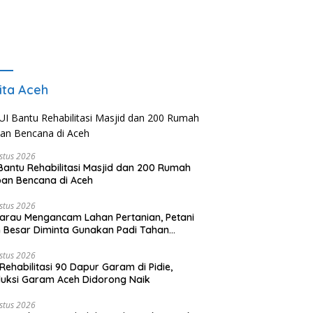
ita Aceh
stus 2026
Bantu Rehabilitasi Masjid dan 200 Rumah
an Bencana di Aceh
stus 2026
rau Mengancam Lahan Pertanian, Petani
 Besar Diminta Gunakan Padi Tahan
ringan
stus 2026
Rehabilitasi 90 Dapur Garam di Pidie,
uksi Garam Aceh Didorong Naik
stus 2026