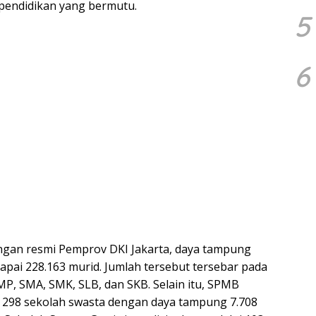
pendidikan yang bermutu.
5
6
ngan resmi Pemprov DKI Jakarta, daya tampung
apai 228.163 murid. Jumlah tersebut tersebar pada
MP, SMA, SMK, SLB, dan SKB. Selain itu, SPMB
 298 sekolah swasta dengan daya tampung 7.708