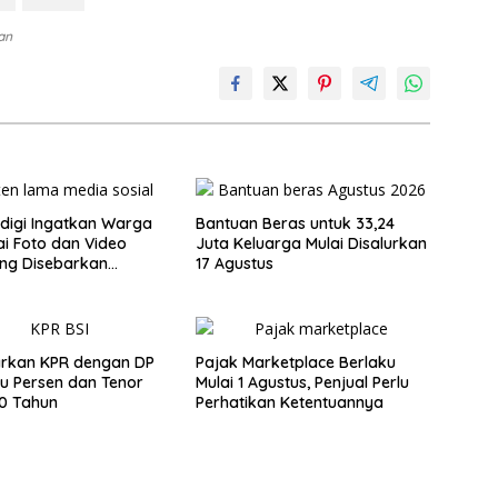
lan
igi Ingatkan Warga
Bantuan Beras untuk 33,24
i Foto dan Video
Juta Keluarga Mulai Disalurkan
ng Disebarkan
17 Agustus
arkan KPR dengan DP
Pajak Marketplace Berlaku
tu Persen dan Tenor
Mulai 1 Agustus, Penjual Perlu
0 Tahun
Perhatikan Ketentuannya