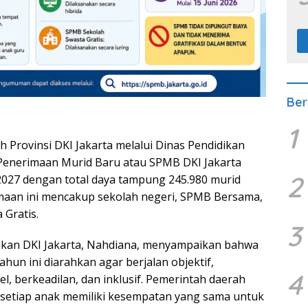
Ber
1
 Provinsi DKI Jakarta melalui Dinas Pendidikan
Penerimaan Murid Baru atau SPMB DKI Jakarta
2
027 dengan total daya tampung 245.980 murid
maan ini mencakup sekolah negeri, SPMB Bersama,
 Gratis.
3
ikan DKI Jakarta, Nahdiana, menyampaikan bahwa
un ini diarahkan agar berjalan objektif,
4
l, berkeadilan, dan inklusif. Pemerintah daerah
etiap anak memiliki kesempatan yang sama untuk