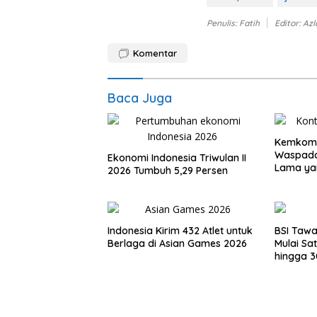
Penulis: Fatih
Editor: Az
Komentar
Baca Juga
Kemkomd
Waspada
Ekonomi Indonesia Triwulan II
Lama ya
2026 Tumbuh 5,29 Persen
Kembali
Indonesia Kirim 432 Atlet untuk
BSI Taw
Berlaga di Asian Games 2026
Mulai Sa
hingga 3