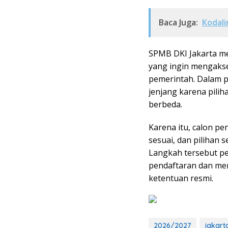
Baca Juga:
Kodali
SPMB DKI Jakarta me
yang ingin mengakse
pemerintah. Dalam p
jenjang karena pilih
berbeda.
Karena itu, calon p
sesuai, dan pilihan 
Langkah tersebut pe
pendaftaran dan mema
ketentuan resmi.
2026/2027
jakart