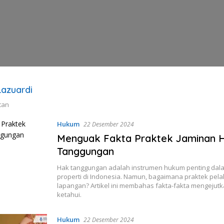
Lazuardi
tan
Hukum
22 Desember 2024
Menguak Fakta Praktek Jaminan 
Tanggungan
Hak tanggungan adalah instrumen hukum penting dala
properti di Indonesia. Namun, bagaimana praktek pel
lapangan? Artikel ini membahas fakta-fakta mengejut
ketahui.
Hukum
22 Desember 2024