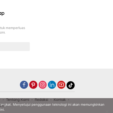
ap
untuk memperluas
ini.
r
Tentang Kami
Redaksi
Kontak
angkat. Menyetujui penggunaan teknologi ini akan memungkinkan
ews
ini.