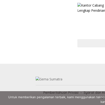
Pemberitahuan Privasi
Syarat dan K
Untuk memberikan pengalaman terbaik, kami menggunakan teknol
Kir
kam