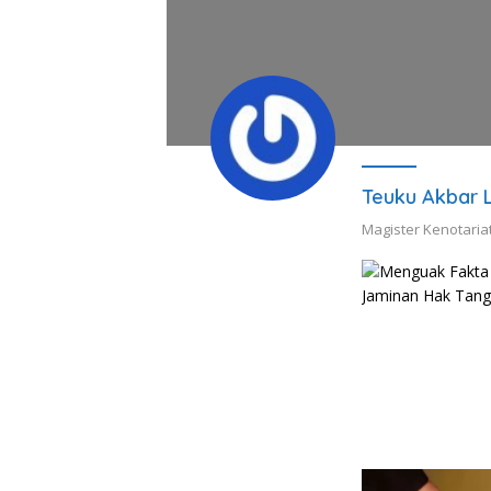
Teuku Akbar 
Magister Kenotaria