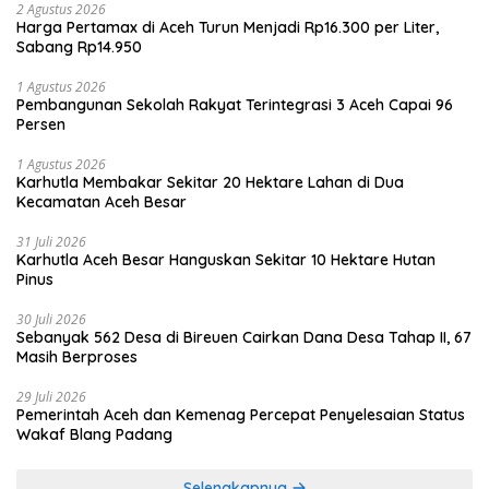
2 Agustus 2026
Harga Pertamax di Aceh Turun Menjadi Rp16.300 per Liter,
Sabang Rp14.950
1 Agustus 2026
Pembangunan Sekolah Rakyat Terintegrasi 3 Aceh Capai 96
Persen
1 Agustus 2026
Karhutla Membakar Sekitar 20 Hektare Lahan di Dua
Kecamatan Aceh Besar
31 Juli 2026
Karhutla Aceh Besar Hanguskan Sekitar 10 Hektare Hutan
Pinus
30 Juli 2026
Sebanyak 562 Desa di Bireuen Cairkan Dana Desa Tahap II, 67
Masih Berproses
29 Juli 2026
Pemerintah Aceh dan Kemenag Percepat Penyelesaian Status
Wakaf Blang Padang
Selengkapnya