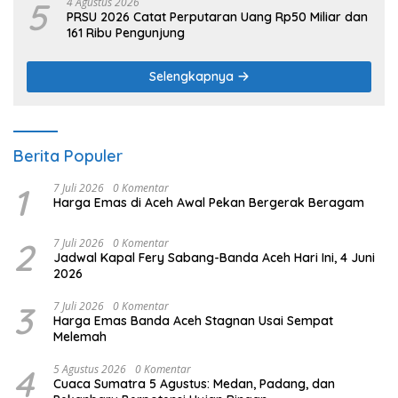
5
4 Agustus 2026
PRSU 2026 Catat Perputaran Uang Rp50 Miliar dan
161 Ribu Pengunjung
Selengkapnya
Berita Populer
1
7 Juli 2026
0 Komentar
Harga Emas di Aceh Awal Pekan Bergerak Beragam
2
7 Juli 2026
0 Komentar
Jadwal Kapal Fery Sabang-Banda Aceh Hari Ini, 4 Juni
2026
3
7 Juli 2026
0 Komentar
Harga Emas Banda Aceh Stagnan Usai Sempat
Melemah
4
5 Agustus 2026
0 Komentar
Cuaca Sumatra 5 Agustus: Medan, Padang, dan