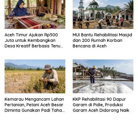
Aceh Timur Ajukan Rp500
MUI Bantu Rehabilitasi Masjid
Juta untuk Kembangkan
dan 200 Rumah Korban
Desa Kreatif Berbasis Tenun
Bencana di Aceh
dan Tikar Pandan
Kemarau Mengancam Lahan
KKP Rehabilitasi 90 Dapur
Pertanian, Petani Aceh Besar
Garam di Pidie, Produksi
Diminta Gunakan Padi Tahan
Garam Aceh Didorong Naik
Kekeringan