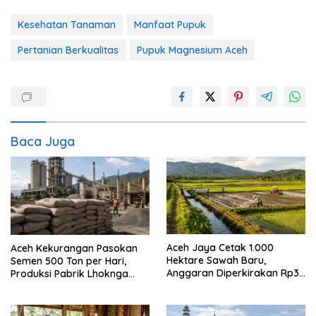
Kesehatan Tanaman
Manfaat Pupuk
Pertanian Berkualitas
Pupuk Magnesium Aceh
Baca Juga
Aceh Jaya Cetak 1.000
Aceh Kekurangan Pasokan
Hektare Sawah Baru,
Semen 500 Ton per Hari,
Anggaran Diperkirakan Rp35
Produksi Pabrik Lhoknga
Miliar
Diminta Dioptimalkan