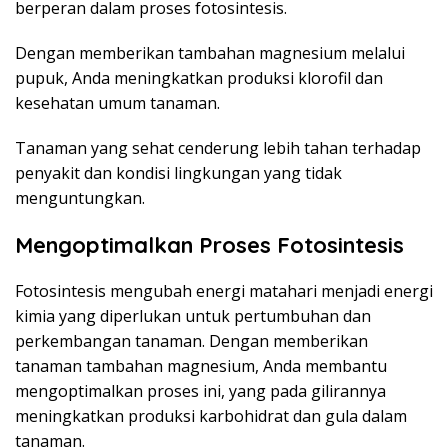
berperan dalam proses fotosintesis.
Dengan memberikan tambahan magnesium melalui
pupuk, Anda meningkatkan produksi klorofil dan
kesehatan umum tanaman.
Tanaman yang sehat cenderung lebih tahan terhadap
penyakit dan kondisi lingkungan yang tidak
menguntungkan.
Mengoptimalkan Proses Fotosintesis
Fotosintesis mengubah energi matahari menjadi energi
kimia yang diperlukan untuk pertumbuhan dan
perkembangan tanaman. Dengan memberikan
tanaman tambahan magnesium, Anda membantu
mengoptimalkan proses ini, yang pada gilirannya
meningkatkan produksi karbohidrat dan gula dalam
tanaman.