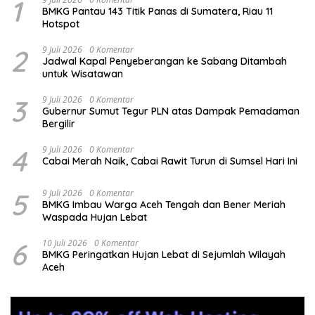
1
BMKG Pantau 143 Titik Panas di Sumatera, Riau 11
Hotspot
2
9 Juli 2026
0 Komentar
Jadwal Kapal Penyeberangan ke Sabang Ditambah
untuk Wisatawan
3
9 Juli 2026
0 Komentar
Gubernur Sumut Tegur PLN atas Dampak Pemadaman
Bergilir
4
9 Juli 2026
0 Komentar
Cabai Merah Naik, Cabai Rawit Turun di Sumsel Hari Ini
5
9 Juli 2026
0 Komentar
BMKG Imbau Warga Aceh Tengah dan Bener Meriah
Waspada Hujan Lebat
6
10 Juli 2026
0 Komentar
BMKG Peringatkan Hujan Lebat di Sejumlah Wilayah
Aceh