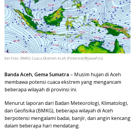
Ket Foto: BMKG Cuaca Ekstrem Aceh (Pinterest/@JawaPos)
Banda Aceh, Gema Sumatra
– Musim hujan di Aceh
membawa potensi cuaca ekstrem yang mengancam
beberapa wilayah di provinsi ini.
Menurut laporan dari Badan Meteorologi, Klimatologi,
dan Geofisika (BMKG), beberapa wilayah di Aceh
berpotensi mengalami badai, banjir, dan angin kencang
dalam beberapa hari mendatang.