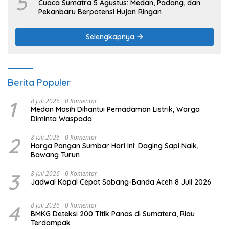
5
Cuaca Sumatra 5 Agustus: Medan, Padang, dan
Pekanbaru Berpotensi Hujan Ringan
Selengkapnya
Berita Populer
1
8 Juli 2026
0 Komentar
Medan Masih Dihantui Pemadaman Listrik, Warga
Diminta Waspada
2
8 Juli 2026
0 Komentar
Harga Pangan Sumbar Hari Ini: Daging Sapi Naik,
Bawang Turun
3
8 Juli 2026
0 Komentar
Jadwal Kapal Cepat Sabang-Banda Aceh 8 Juli 2026
4
8 Juli 2026
0 Komentar
BMKG Deteksi 200 Titik Panas di Sumatera, Riau
Terdampak