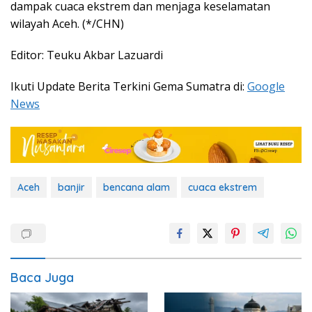
dampak cuaca ekstrem dan menjaga keselamatan
wilayah Aceh. (*/CHN)
Editor: Teuku Akbar Lazuardi
Ikuti Update Berita Terkini Gema Sumatra di:
Google
News
Aceh
banjir
bencana alam
cuaca ekstrem
Baca Juga