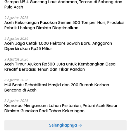
Gempa M5,4 Guncang Laut Andaman, Terasa di Sabang dan
Pulo Aceh
9 Agustus 2026
Aceh Kekurangan Pasokan Semen 500 Ton per Hari, Produksi
Pabrik Lhoknga Diminta Dioptimalkan
9 Agustus 2026
Aceh Jaya Cetak 1.000 Hektare Sawah Baru, Anggaran
Diperkirakan Rp35 Miliar
9 Agustus 2026
Aceh Timur Ajukan Rp500 Juta untuk Kembangkan Desa
Kreatif Berbasis Tenun dan Tikar Pandan
8 Agustus 2026
MUI Bantu Rehabilitasi Masjid dan 200 Rumah Korban
Bencana di Aceh
8 Agustus 2026
Kemarau Mengancam Lahan Pertanian, Petani Aceh Besar
Diminta Gunakan Padi Tahan Kekeringan
Selengkapnya