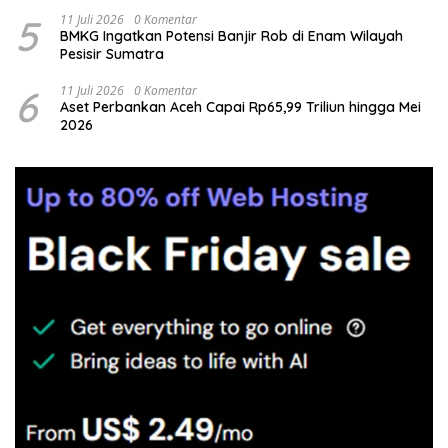
5
11 Juli 2026
0 Komentar
BMKG Ingatkan Potensi Banjir Rob di Enam Wilayah
Pesisir Sumatra
6
11 Juli 2026
0 Komentar
Aset Perbankan Aceh Capai Rp65,99 Triliun hingga Mei
2026