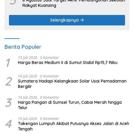
5
8 Agustus Jadi Target Akhir Pembangunan Sekolah
Rakyat Kuansing
Selengkapnya
Berita Populer
1
10 Juli 2026
0 Komentar
Harga Beras Medium II di Sumut Stabil Rp15,7 Ribu
2
10 Juli 2026
0 Komentar
Sumatera Hadapi Kelangkaan Solar Usai Pemadaman
Bergilir
3
10 Juli 2026
0 Komentar
Harga Pangan di Sumsel Turun, Cabai Merah hingga
Telur
4
10 Juli 2026
0 Komentar
Takengon Lumpuh Akibat Putusnya Akses Jalan di Aceh
Tengah