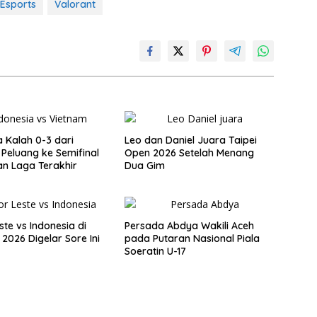
 Esports
Valorant
a Kalah 0-3 dari
Leo dan Daniel Juara Taipei
 Peluang ke Semifinal
Open 2026 Setelah Menang
an Laga Terakhir
Dua Gim
ste vs Indonesia di
Persada Abdya Wakili Aceh
 2026 Digelar Sore Ini
pada Putaran Nasional Piala
Soeratin U-17