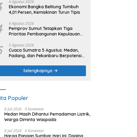
3
6 Agustus 2026
Ekonomi Bangka Belitung Tumbuh
4,01 Persen, Kemiskinan Turun Tipis
4
6 Agustus 2026
Pemprov Sumut Tetapkan Tiga
Prioritas Pembangunan Kepulauan
Nias
5
5 Agustus 2026
Cuaca Sumatra 5 Agustus: Medan,
Padang, dan Pekanbaru Berpotensi
Hujan Ringan
Selengkapnya
ita Populer
8 Juli 2026
0 Komentar
Medan Masih Dihantui Pemadaman Listrik,
Warga Diminta Waspada
8 Juli 2026
0 Komentar
Harga Pangan Sumbar Hari Ini: Daging