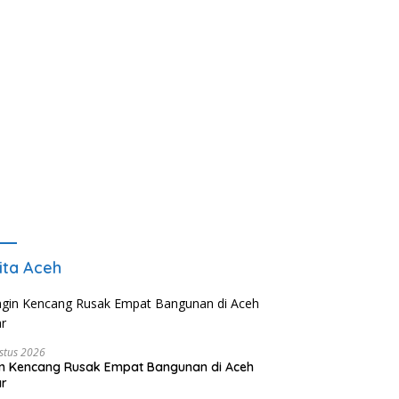
ita Aceh
stus 2026
n Kencang Rusak Empat Bangunan di Aceh
ar