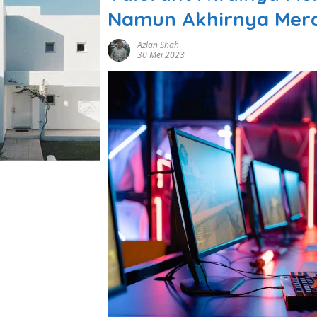
Namun Akhirnya Mera
Azlan Shah
30 Mei 2023