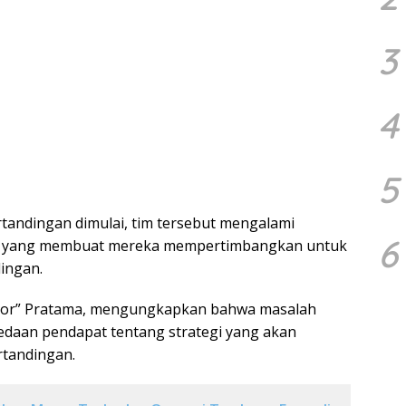
3
4
5
andingan dimulai, tim tersebut mengalami
6
al yang membuat mereka mempertimbangkan untuk
ingan.
Razor” Pratama, mengungkapkan bahwa masalah
daan pendapat tentang strategi yang akan
rtandingan.