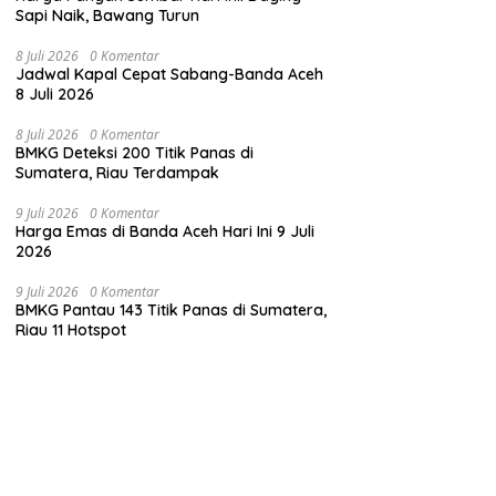
Sapi Naik, Bawang Turun
8 Juli 2026
0 Komentar
Jadwal Kapal Cepat Sabang-Banda Aceh
8 Juli 2026
8 Juli 2026
0 Komentar
BMKG Deteksi 200 Titik Panas di
Sumatera, Riau Terdampak
9 Juli 2026
0 Komentar
Harga Emas di Banda Aceh Hari Ini 9 Juli
2026
9 Juli 2026
0 Komentar
BMKG Pantau 143 Titik Panas di Sumatera,
Riau 11 Hotspot