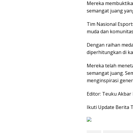
Mereka membuktikan
semangat juang yang
Tim Nasional Esports
muda dan komunitas 
Dengan raihan medal
diperhitungkan di ka
Mereka telah meneta
semangat juang. Sem
menginspirasi gener
Editor: Teuku Akbar
Ikuti Update Berita 