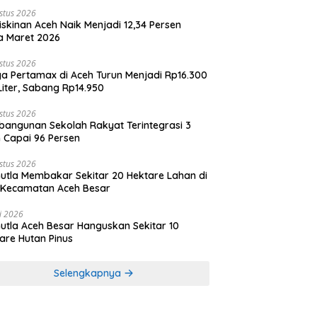
stus 2026
skinan Aceh Naik Menjadi 12,34 Persen
a Maret 2026
stus 2026
a Pertamax di Aceh Turun Menjadi Rp16.300
Liter, Sabang Rp14.950
stus 2026
angunan Sekolah Rakyat Terintegrasi 3
 Capai 96 Persen
stus 2026
utla Membakar Sekitar 20 Hektare Lahan di
 Kecamatan Aceh Besar
li 2026
utla Aceh Besar Hanguskan Sekitar 10
are Hutan Pinus
Selengkapnya