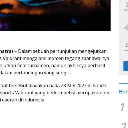
matra)
– Dalam sebuah pertunjukan mengejutkan,
ts Valorant mengalami momen tegang saat awalnya
jutkan final turnamen, namun akhirnya berhasil
dalam pertandingan yang sengit.
rant tersebut diadakan pada 28 Mei 2023 di Banda
Ber
Esports Valorant yang berkompetisi merupakan tim
i daerah di Indonesia.
1
2