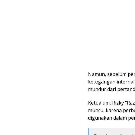
Namun, sebelum pert
ketegangan intern
mundur dari pertand
Ketua tim, Rizky “
muncul karena perbe
digunakan dalam pe