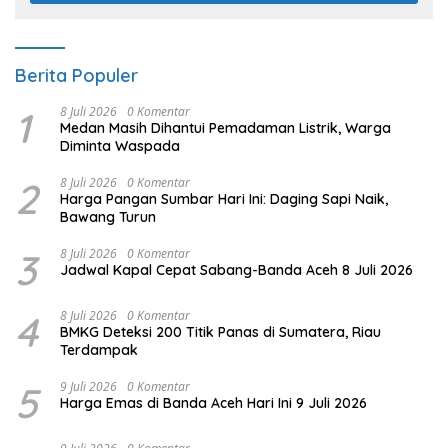
Berita Populer
1
8 Juli 2026
0 Komentar
Medan Masih Dihantui Pemadaman Listrik, Warga
Diminta Waspada
2
8 Juli 2026
0 Komentar
Harga Pangan Sumbar Hari Ini: Daging Sapi Naik,
Bawang Turun
3
8 Juli 2026
0 Komentar
Jadwal Kapal Cepat Sabang-Banda Aceh 8 Juli 2026
4
8 Juli 2026
0 Komentar
BMKG Deteksi 200 Titik Panas di Sumatera, Riau
Terdampak
5
9 Juli 2026
0 Komentar
Harga Emas di Banda Aceh Hari Ini 9 Juli 2026