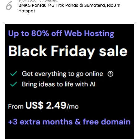
6
9 Juli 2026
0 Komentar
BMKG Pantau 143 Titik Panas di Sumatera, Riau 11
Hotspot