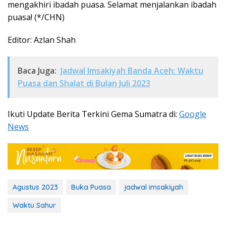
mengakhiri ibadah puasa. Selamat menjalankan ibadah
puasa! (*/CHN)
Editor: Azlan Shah
Baca Juga:
Jadwal Imsakiyah Banda Aceh: Waktu
Puasa dan Shalat di Bulan Juli 2023
Ikuti Update Berita Terkini Gema Sumatra di:
Google
News
Agustus 2023
Buka Puasa
jadwal imsakiyah
Waktu Sahur