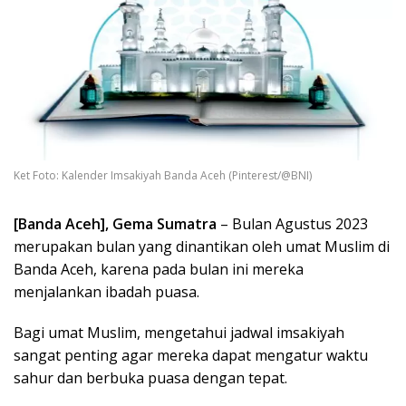
Ket Foto: Kalender Imsakiyah Banda Aceh (Pinterest/@BNI)
[Banda Aceh], Gema Sumatra
– Bulan Agustus 2023
merupakan bulan yang dinantikan oleh umat Muslim di
Banda Aceh, karena pada bulan ini mereka
menjalankan ibadah puasa.
Bagi umat Muslim, mengetahui jadwal imsakiyah
sangat penting agar mereka dapat mengatur waktu
sahur dan berbuka puasa dengan tepat.