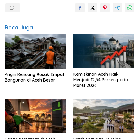
Baca Juga
Kemiskinan Aceh Naik
Angin Kencang Rusak Empat
Menjadi 12,34 Persen pada
Bangunan di Aceh Besar
Maret 2026