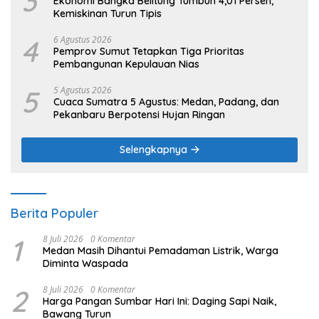
3
Ekonomi Bangka Belitung Tumbuh 4,01 Persen,
Kemiskinan Turun Tipis
4
6 Agustus 2026
Pemprov Sumut Tetapkan Tiga Prioritas
Pembangunan Kepulauan Nias
5
5 Agustus 2026
Cuaca Sumatra 5 Agustus: Medan, Padang, dan
Pekanbaru Berpotensi Hujan Ringan
Selengkapnya
Berita Populer
1
8 Juli 2026
0 Komentar
Medan Masih Dihantui Pemadaman Listrik, Warga
Diminta Waspada
2
8 Juli 2026
0 Komentar
Harga Pangan Sumbar Hari Ini: Daging Sapi Naik,
Bawang Turun