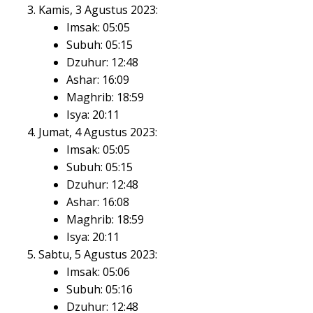
Kamis, 3 Agustus 2023:
Imsak: 05:05
Subuh: 05:15
Dzuhur: 12:48
Ashar: 16:09
Maghrib: 18:59
Isya: 20:11
Jumat, 4 Agustus 2023:
Imsak: 05:05
Subuh: 05:15
Dzuhur: 12:48
Ashar: 16:08
Maghrib: 18:59
Isya: 20:11
Sabtu, 5 Agustus 2023:
Imsak: 05:06
Subuh: 05:16
Dzuhur: 12:48