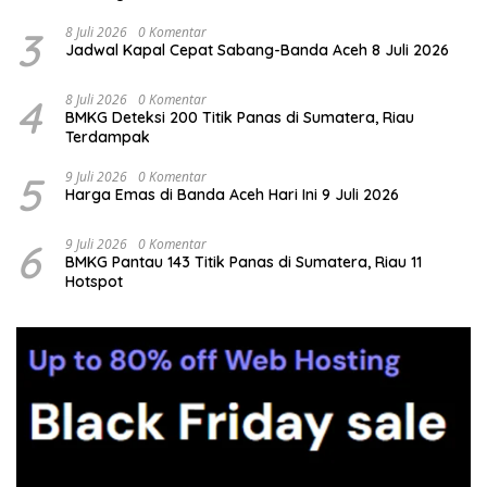
3
8 Juli 2026
0 Komentar
Jadwal Kapal Cepat Sabang-Banda Aceh 8 Juli 2026
4
8 Juli 2026
0 Komentar
BMKG Deteksi 200 Titik Panas di Sumatera, Riau
Terdampak
5
9 Juli 2026
0 Komentar
Harga Emas di Banda Aceh Hari Ini 9 Juli 2026
6
9 Juli 2026
0 Komentar
BMKG Pantau 143 Titik Panas di Sumatera, Riau 11
Hotspot