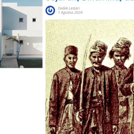
Dedek Lestari
1 Agustus 2024