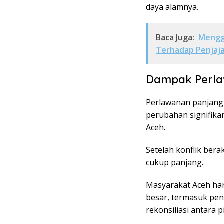
daya alamnya.
Baca Juga:
Mengga
Terhadap Penjaja
Dampak Perla
Perlawanan panjang 
perubahan signifika
Aceh.
Setelah konflik ber
cukup panjang.
Masyarakat Aceh ha
besar, termasuk pen
rekonsiliasi antara 