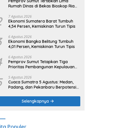
Pemprov Sumut Tertibkan Lima
Rumah Dinas di Bekas Bioskop Ria
Binjai
2
7 Agustus 2026
Ekonomi Sumatera Barat Tumbuh
4,54 Persen, Kemiskinan Turun Tipis
3
6 Agustus 2026
Ekonomi Bangka Belitung Tumbuh
4,01 Persen, Kemiskinan Turun Tipis
4
6 Agustus 2026
Pemprov Sumut Tetapkan Tiga
Prioritas Pembangunan Kepulauan
Nias
5
5 Agustus 2026
Cuaca Sumatra 5 Agustus: Medan,
Padang, dan Pekanbaru Berpotensi
Hujan Ringan
Selengkapnya
ita Populer