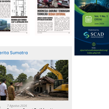
erita Sumatra
7 Agustus 2026