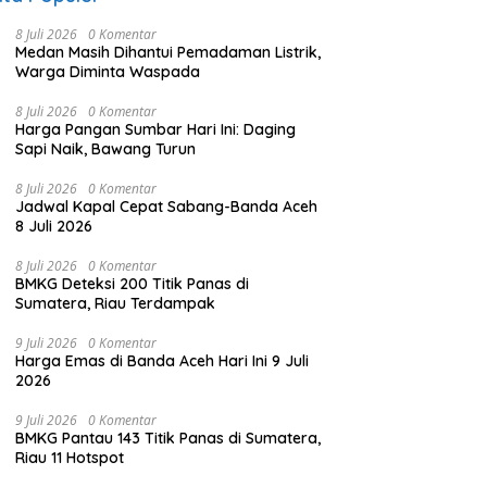
8 Juli 2026
0 Komentar
Medan Masih Dihantui Pemadaman Listrik,
Warga Diminta Waspada
8 Juli 2026
0 Komentar
Harga Pangan Sumbar Hari Ini: Daging
Sapi Naik, Bawang Turun
8 Juli 2026
0 Komentar
Jadwal Kapal Cepat Sabang-Banda Aceh
8 Juli 2026
8 Juli 2026
0 Komentar
BMKG Deteksi 200 Titik Panas di
Sumatera, Riau Terdampak
9 Juli 2026
0 Komentar
Harga Emas di Banda Aceh Hari Ini 9 Juli
2026
9 Juli 2026
0 Komentar
BMKG Pantau 143 Titik Panas di Sumatera,
Riau 11 Hotspot