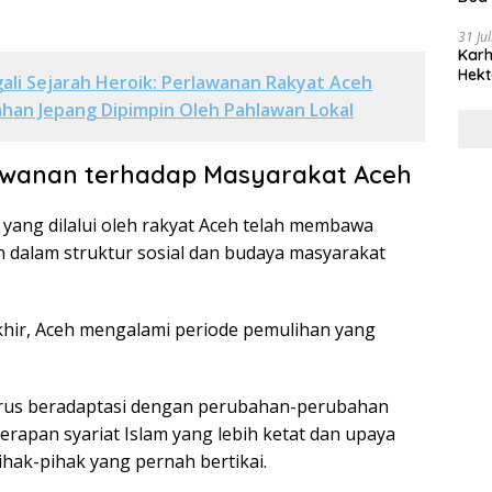
31 Ju
Karh
Hekt
li Sejarah Heroik: Perlawanan Rakyat Aceh
han Jepang Dipimpin Oleh Pahlawan Lokal
wanan terhadap Masyarakat Aceh
yang dilalui oleh rakyat Aceh telah membawa
n dalam struktur sosial dan budaya masyarakat
akhir, Aceh mengalami periode pemulihan yang
rus beradaptasi dengan perubahan-perubahan
erapan syariat Islam yang lebih ketat dan upaya
pihak-pihak yang pernah bertikai.