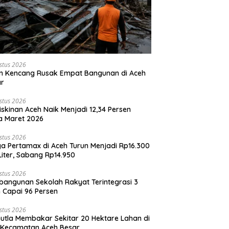
stus 2026
n Kencang Rusak Empat Bangunan di Aceh
ar
stus 2026
skinan Aceh Naik Menjadi 12,34 Persen
a Maret 2026
stus 2026
a Pertamax di Aceh Turun Menjadi Rp16.300
Liter, Sabang Rp14.950
stus 2026
angunan Sekolah Rakyat Terintegrasi 3
 Capai 96 Persen
stus 2026
utla Membakar Sekitar 20 Hektare Lahan di
 Kecamatan Aceh Besar