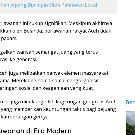
han Jepang Dipimpin Oleh Pahlawan Lokal
rlawanan ini cukup signifikan. Meskipun akhirnya
ukkan oleh Belanda, perlawanan rakyat Aceh tidak
 padam.
galkan warisan semangat juang yang terus
rasi ke generasi.
ceh juga melibatkan banyak elemen masyarakat,
 ulama. Mereka bersama-sama mengorganisir
jaringan sosial dan keagamaan yang kuat.
an ini juga didukung oleh lingkungan geografis Aceh
Ber
u, yang memberikan keuntungan taktis bagi pejuang
kan serangan gerilya.
awanan di Era Modern