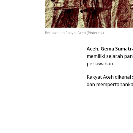
Perlawanan Rakyat Aceh (Pinterest)
Aceh, Gema Sumatr
memiliki sejarah pa
perlawanan.
Rakyat Aceh dikenal
dan mempertahankan