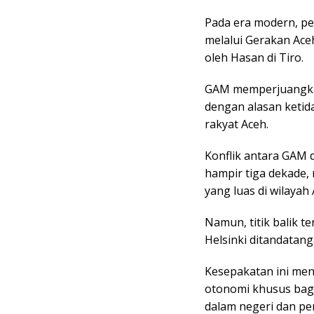
Pada era modern, p
melalui Gerakan Ace
oleh Hasan di Tiro.
GAM memperjuangkan
dengan alasan ketid
rakyat Aceh.
Konflik antara GAM 
hampir tiga dekade,
yang luas di wilayah 
Namun, titik balik t
Helsinki ditandatang
Kesepakatan ini men
otonomi khusus bag
dalam negeri dan p