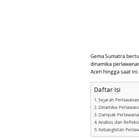
Gema Sumatra bertuj
dinamika perlawanan
Aceh hingga saat ini.
Daftar Isi
Sejarah Perlawanan
Dinamika Perlawan
Dampak Perlawanan
Analisis dan Refleks
Kebangkitan Perla