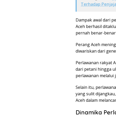
Terhadap Penjaja
Dampak awal dari pe
Aceh berhasil ditakl
pernah benar-benar
Perang Aceh mening
diwariskan dari gene
Perlawanan rakyat A
dari petani hingga
perlawanan melalui 
Selain itu, perlawan
yang sulit dijangka
Aceh dalam melancar
Dinamika Perl