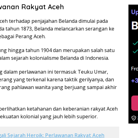
awanan Rakyat Aceh
ceh terhadap penjajahan Belanda dimulai pada
ada tahun 1873, Belanda melancarkan serangan ke
ebagai Perang Aceh.
ung hingga tahun 1904 dan merupakan salah satu
alam sejarah kolonialisme Belanda di Indonesia.
g dalam perlawanan ini termasuk Teuku Umar,
rang yang terkenal karena taktik gerilyanya, dan
rang pahlawan wanita yang berjuang sampai akhir
erlihatkan ketahanan dan keberanian rakyat Aceh
kuatan kolonial yang jauh lebih superior.
li Sejarah Heroik: Perlawanan Rakyat Aceh