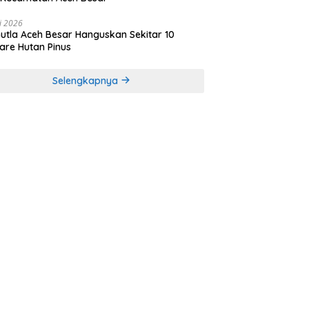
li 2026
utla Aceh Besar Hanguskan Sekitar 10
are Hutan Pinus
Selengkapnya