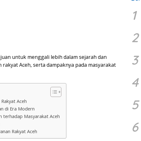
1
2
3
uan untuk menggali lebih dalam sejarah dan
 rakyat Aceh, serta dampaknya pada masyarakat
4
5
 Rakyat Aceh
an di Era Modern
 terhadap Masyarakat Aceh
6
i
wanan Rakyat Aceh