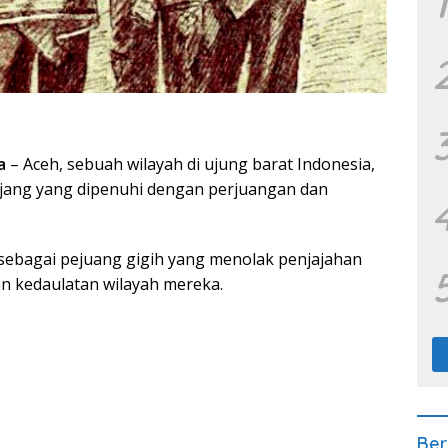
1
a
– Aceh, sebuah wilayah di ujung barat Indonesia,
njang yang dipenuhi dengan perjuangan dan
 sebagai pejuang gigih yang menolak penjajahan
 kedaulatan wilayah mereka.
Ber