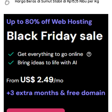
6
Harga Beras di Sumut Stabil di Rp15,15 Ribu per Kg