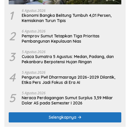
1
6 Agustus 2026
Ekonomi Bangka Belitung Tumbuh 4,01 Persen,
Kemiskinan Turun Tipis
2
6 Agustus 2026
Pemprov Sumut Tetapkan Tiga Prioritas
Pembangunan Kepulauan Nias
3
5 Agustus 2026
Cuaca Sumatra 5 Agustus: Medan, Padang, dan
Pekanbaru Berpotensi Hujan Ringan
4
5 Agustus 2026
Pengurus PWI Dharmasraya 2026–2029 Dilantik,
Etika Pers Jadi Fokus di Era AI
5
5 Agustus 2026
Neraca Perdagangan Sumut Surplus 3,59 Miliar
Dolar AS pada Semester I 2026
Selengkapnya