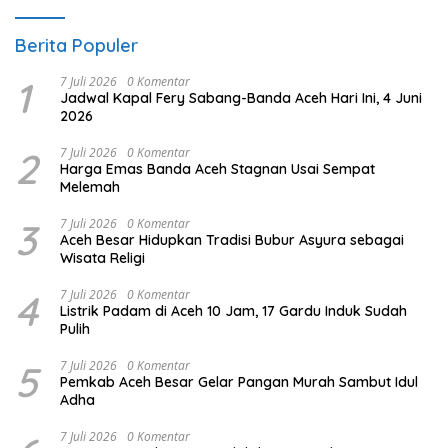
Berita Populer
1
7 Juli 2026
0 Komentar
Jadwal Kapal Fery Sabang-Banda Aceh Hari Ini, 4 Juni
2026
2
7 Juli 2026
0 Komentar
Harga Emas Banda Aceh Stagnan Usai Sempat
Melemah
3
7 Juli 2026
0 Komentar
Aceh Besar Hidupkan Tradisi Bubur Asyura sebagai
Wisata Religi
4
7 Juli 2026
0 Komentar
Listrik Padam di Aceh 10 Jam, 17 Gardu Induk Sudah
Pulih
5
7 Juli 2026
0 Komentar
Pemkab Aceh Besar Gelar Pangan Murah Sambut Idul
Adha
7 Juli 2026
0 Komentar