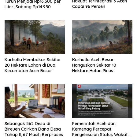
Rakyat Terintegrasi 3 Aceh
Turun Menjadi Rp16.300 per
Capai 96 Persen
Liter, Sabang Rp14.950
Karhutla Membakar Sekitar
Karhutla Aceh Besar
20 Hektare Lahan di Dua
Hanguskan Sekitar 10
Kecamatan Aceh Besar
Hektare Hutan Pinus
Sebanyak 562 Desa di
Pemerintah Aceh dan
Bireuen Cairkan Dana Desa
Kemenag Percepat
Tahap II, 67 Masih Berproses
Penyelesaian Status Wakaf