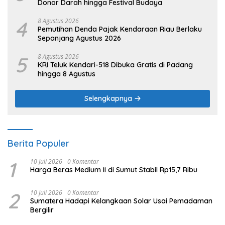
Donor Darah hingga Festival Budaya
4
8 Agustus 2026
Pemutihan Denda Pajak Kendaraan Riau Berlaku
Sepanjang Agustus 2026
5
8 Agustus 2026
KRI Teluk Kendari-518 Dibuka Gratis di Padang
hingga 8 Agustus
Selengkapnya
Berita Populer
1
10 Juli 2026
0 Komentar
Harga Beras Medium II di Sumut Stabil Rp15,7 Ribu
2
10 Juli 2026
0 Komentar
Sumatera Hadapi Kelangkaan Solar Usai Pemadaman
Bergilir