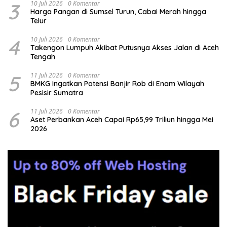
3
10 Juli 2026
0 Komentar
Harga Pangan di Sumsel Turun, Cabai Merah hingga
Telur
4
10 Juli 2026
0 Komentar
Takengon Lumpuh Akibat Putusnya Akses Jalan di Aceh
Tengah
5
11 Juli 2026
0 Komentar
BMKG Ingatkan Potensi Banjir Rob di Enam Wilayah
Pesisir Sumatra
6
11 Juli 2026
0 Komentar
Aset Perbankan Aceh Capai Rp65,99 Triliun hingga Mei
2026