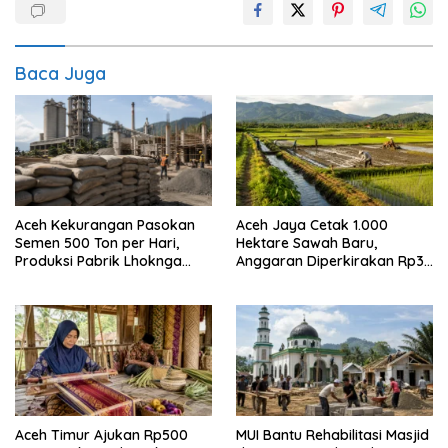
Baca Juga
Aceh Jaya Cetak 1.000
Aceh Kekurangan Pasokan
Hektare Sawah Baru,
Semen 500 Ton per Hari,
Anggaran Diperkirakan Rp35
Produksi Pabrik Lhoknga
Miliar
Diminta Dioptimalkan
Aceh Timur Ajukan Rp500
MUI Bantu Rehabilitasi Masjid