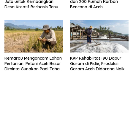
Juta untuk Kembangkan
dan 200 Rumah Korban
Desa Kreatif Berbasis Tenun
Bencana di Aceh
dan Tikar Pandan
Kemarau Mengancam Lahan
KKP Rehabilitasi 90 Dapur
Pertanian, Petani Aceh Besar
Garam di Pidie, Produksi
Diminta Gunakan Padi Tahan
Garam Aceh Didorong Naik
Kekeringan