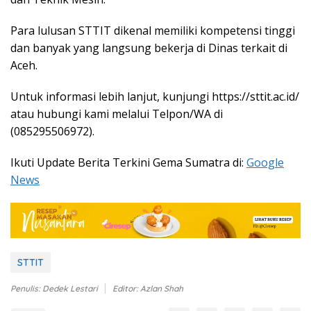
Para lulusan STTIT dikenal memiliki kompetensi tinggi
dan banyak yang langsung bekerja di Dinas terkait di
Aceh.
Untuk informasi lebih lanjut, kunjungi https://sttit.ac.id/
atau hubungi kami melalui Telpon/WA di
(085295506972
).
Ikuti Update Berita Terkini Gema Sumatra di:
Google
News
STTIT
Penulis: Dedek Lestari
Editor: Azlan Shah