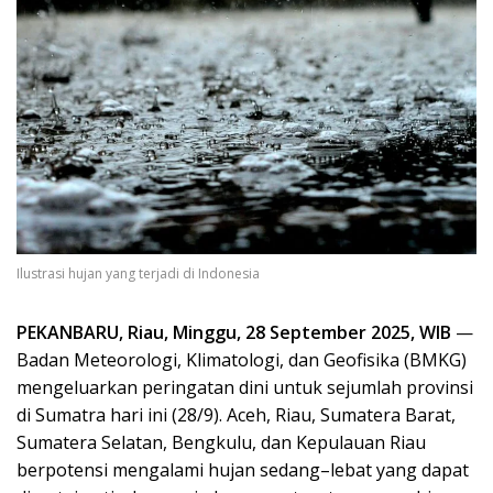
Ilustrasi hujan yang terjadi di Indonesia
PEKANBARU, Riau, Minggu, 28 September 2025, WIB
—
Badan Meteorologi, Klimatologi, dan Geofisika (BMKG)
mengeluarkan peringatan dini untuk sejumlah provinsi
di Sumatra hari ini (28/9). Aceh, Riau, Sumatera Barat,
Sumatera Selatan, Bengkulu, dan Kepulauan Riau
berpotensi mengalami hujan sedang–lebat yang dapat