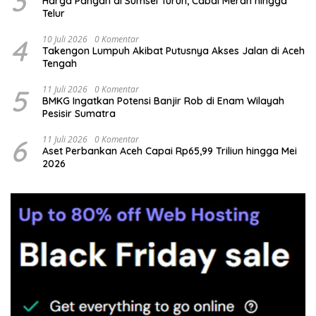
3
Harga Pangan di Sumsel Turun, Cabai Merah hingga
Telur
4
10 Juli 2026
0 Komentar
Takengon Lumpuh Akibat Putusnya Akses Jalan di Aceh
Tengah
5
11 Juli 2026
0 Komentar
BMKG Ingatkan Potensi Banjir Rob di Enam Wilayah
Pesisir Sumatra
6
11 Juli 2026
0 Komentar
Aset Perbankan Aceh Capai Rp65,99 Triliun hingga Mei
2026