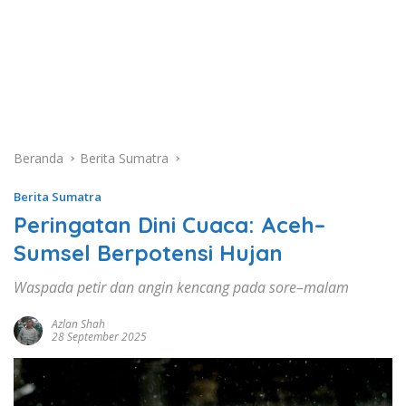
Beranda
Berita Sumatra
Berita Sumatra
Peringatan Dini Cuaca: Aceh–
Sumsel Berpotensi Hujan
Waspada petir dan angin kencang pada sore–malam
Azlan Shah
28 September 2025