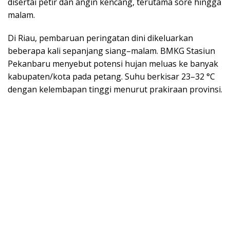
disertai petir dan angin kencang, terutama sore hingga
malam.
Di Riau, pembaruan peringatan dini dikeluarkan
beberapa kali sepanjang siang–malam. BMKG Stasiun
Pekanbaru menyebut potensi hujan meluas ke banyak
kabupaten/kota pada petang. Suhu berkisar 23–32 °C
dengan kelembapan tinggi menurut prakiraan provinsi.