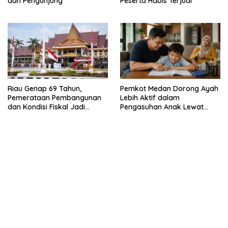
dan Pengunjung
Peserta Habis Terjual
Riau Genap 69 Tahun,
Pemkot Medan Dorong Ayah
Pemerataan Pembangunan
Lebih Aktif dalam
dan Kondisi Fiskal Jadi
Pengasuhan Anak Lewat
Sorotan
Program GATI