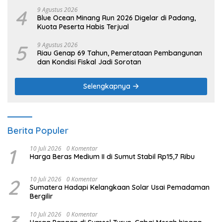
4
9 Agustus 2026
Blue Ocean Minang Run 2026 Digelar di Padang,
Kuota Peserta Habis Terjual
5
9 Agustus 2026
Riau Genap 69 Tahun, Pemerataan Pembangunan
dan Kondisi Fiskal Jadi Sorotan
Selengkapnya
Berita Populer
1
10 Juli 2026
0 Komentar
Harga Beras Medium II di Sumut Stabil Rp15,7 Ribu
2
10 Juli 2026
0 Komentar
Sumatera Hadapi Kelangkaan Solar Usai Pemadaman
Bergilir
10 Juli 2026
0 Komentar