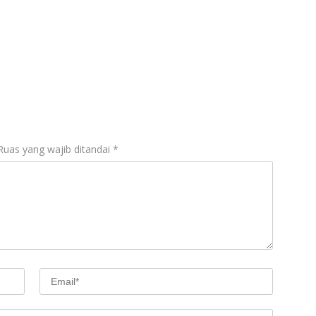
Ruas yang wajib ditandai
*