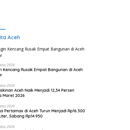
ita Aceh
stus 2026
n Kencang Rusak Empat Bangunan di Aceh
ar
stus 2026
skinan Aceh Naik Menjadi 12,34 Persen
a Maret 2026
stus 2026
a Pertamax di Aceh Turun Menjadi Rp16.300
Liter, Sabang Rp14.950
stus 2026