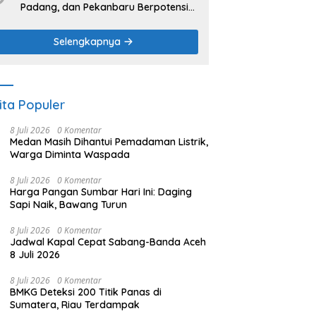
Padang, dan Pekanbaru Berpotensi
Hujan Ringan
Selengkapnya
ita Populer
8 Juli 2026
0 Komentar
Medan Masih Dihantui Pemadaman Listrik,
Warga Diminta Waspada
8 Juli 2026
0 Komentar
Harga Pangan Sumbar Hari Ini: Daging
Sapi Naik, Bawang Turun
8 Juli 2026
0 Komentar
Jadwal Kapal Cepat Sabang-Banda Aceh
8 Juli 2026
8 Juli 2026
0 Komentar
BMKG Deteksi 200 Titik Panas di
Sumatera, Riau Terdampak