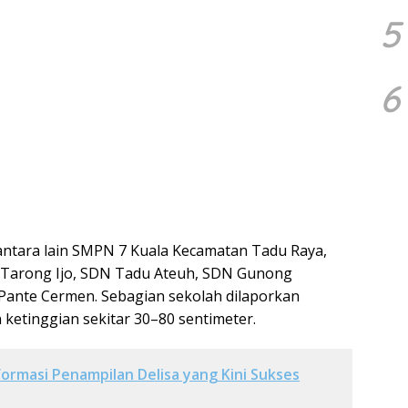
5
6
ntara lain SMPN 7 Kuala Kecamatan Tadu Raya,
 Tarong Ijo, SDN Tadu Ateuh, SDN Gunong
Pante Cermen. Sebagian sekolah dilaporkan
 ketinggian sekitar 30–80 sentimeter.
ormasi Penampilan Delisa yang Kini Sukses