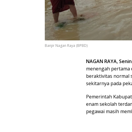
Banjir Nagan Raya (BPBD)
NAGAN RAYA, Senin, 
menengah pertama d
beraktivitas normal
sekitarnya pada peka
Pemerintah Kabupate
enam sekolah terdam
pegawai masih member