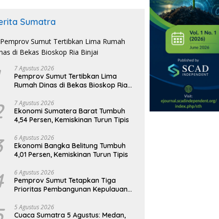
erita Sumatra
7 Agustus 2026
Pemprov Sumut Tertibkan Lima
Rumah Dinas di Bekas Bioskop Ria
Binjai
2
7 Agustus 2026
Ekonomi Sumatera Barat Tumbuh
4,54 Persen, Kemiskinan Turun Tipis
3
6 Agustus 2026
Ekonomi Bangka Belitung Tumbuh
4,01 Persen, Kemiskinan Turun Tipis
4
6 Agustus 2026
Pemprov Sumut Tetapkan Tiga
Prioritas Pembangunan Kepulauan
Nias
5
5 Agustus 2026
Cuaca Sumatra 5 Agustus: Medan,