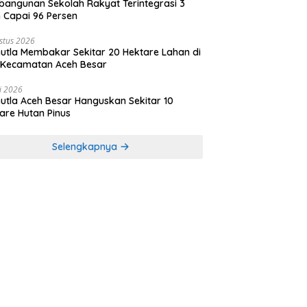
angunan Sekolah Rakyat Terintegrasi 3
 Capai 96 Persen
stus 2026
utla Membakar Sekitar 20 Hektare Lahan di
 Kecamatan Aceh Besar
li 2026
utla Aceh Besar Hanguskan Sekitar 10
are Hutan Pinus
Selengkapnya