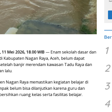
Ber
1
11 Mei 2026, 18.00 WIB
— Enam sekolah dasar dan
i Kabupaten Nagan Raya, Aceh, belum dapat
2
 setelah banjir merendam kawasan Tadu Raya dan
n lalu.
n Nagan Raya memastikan kegiatan belajar di
3
pak belum bisa dilanjutkan karena guru dan
sihkan ruang kelas serta fasilitas belajar.
4