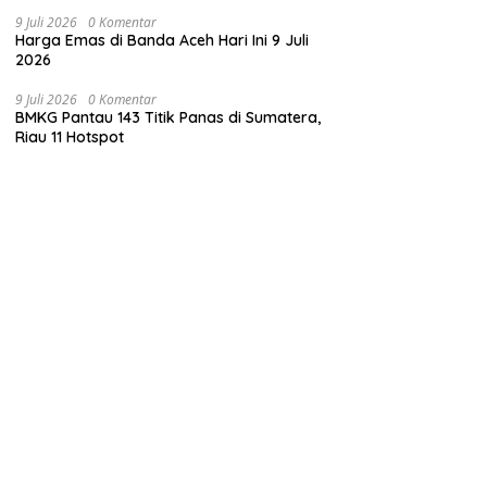
9 Juli 2026
0 Komentar
Harga Emas di Banda Aceh Hari Ini 9 Juli
2026
9 Juli 2026
0 Komentar
BMKG Pantau 143 Titik Panas di Sumatera,
Riau 11 Hotspot