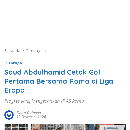
Beranda
Olahraga
Olahraga
Saud Abdulhamid Cetak Gol
Pertama Bersama Roma di Liga
Eropa
Progres yang Mengesankan di AS Roma
Zuhra Yurianda
13 Desember 2024