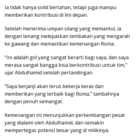
Ia tidak hanya solid bertahan, tetapi juga mampu
memberikan kontribusi di lini depan.
Setelah menerima umpan silang yang memantul, ia
dengan tenang melepaskan tembakan yang mengarah
ke gawang dan memastikan kemenangan Roma.
“Ini adalah gol yang sangat berarti bagi saya, dan saya
merasa sangat bangga bisa berkontribusi untuk tim,”
ujar Abdulhamid setelah pertandingan.
“Saya berjanji akan terus bekerja keras dan
memberikan yang terbaik bagi Roma,” tambahnya
dengan penuh semangat.
Kemenangan ini menunjukkan perkembangan pesat
yang dialami oleh Abdulhamid, dan semakin
mempertegas potensi besar yang di milikinya.