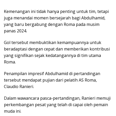
Kemenangan ini tidak hanya penting untuk tim, tetapi
juga menandai momen bersejarah bagi Abdulhamid,
yang baru bergabung dengan Roma pada musim
panas 2024.
Gol tersebut membuktikan kemampuannya untuk
beradaptasi dengan cepat dan memberikan kontribusi
yang signifikan sejak kedatangannya di tim utama
Roma.
Penampilan impresif Abdulhamid di pertandingan
tersebut mendapat pujian dari pelatih AS Roma,
Claudio Ranieri.
Dalam wawancara pasca-pertandingan, Ranieri memuji
perkembangan pesat yang telah di capai oleh pemain
muda ini.