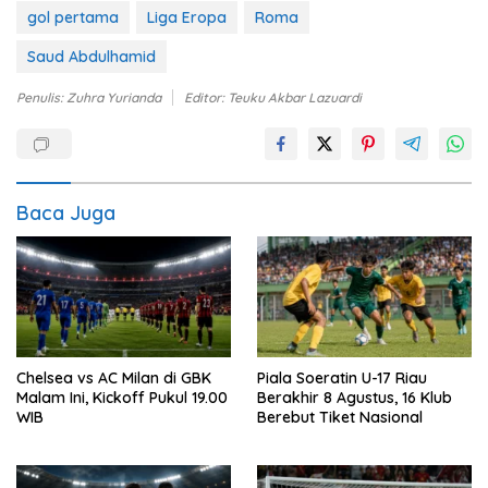
gol pertama
Liga Eropa
Roma
Saud Abdulhamid
Penulis: Zuhra Yurianda
Editor: Teuku Akbar Lazuardi
Baca Juga
Chelsea vs AC Milan di GBK
Piala Soeratin U-17 Riau
Malam Ini, Kickoff Pukul 19.00
Berakhir 8 Agustus, 16 Klub
WIB
Berebut Tiket Nasional