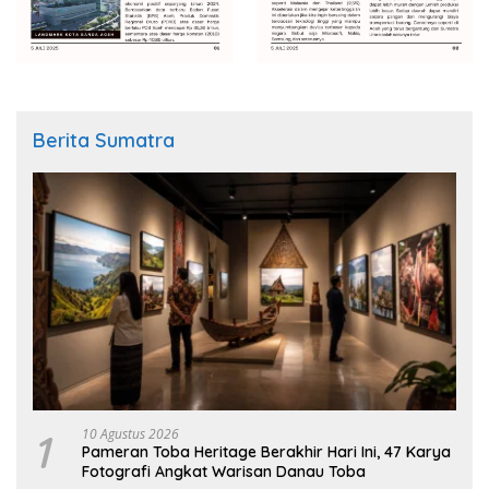
Berita Sumatra
1
10 Agustus 2026
Pameran Toba Heritage Berakhir Hari Ini, 47 Karya
Fotografi Angkat Warisan Danau Toba