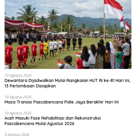
10 Agustus 2026
Dewantara Dijadwalkan Mulai Rangkaian HUT RI ke-81 Hari Ini,
13 Perlombaan Disiapkan
10 Agustus 2026
Masa Transisi Pascabencana Pidie Jaya Berakhir Hari Ini
10 Agustus 2026
Aceh Masuki Fase Rehabilitasi dan Rekonstruksi
Pascabencana Mulai Agustus 2026
9 Agustus 2026