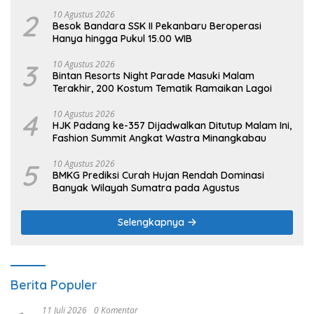
2
10 Agustus 2026
Besok Bandara SSK II Pekanbaru Beroperasi
Hanya hingga Pukul 15.00 WIB
3
10 Agustus 2026
Bintan Resorts Night Parade Masuki Malam
Terakhir, 200 Kostum Tematik Ramaikan Lagoi
4
10 Agustus 2026
HJK Padang ke-357 Dijadwalkan Ditutup Malam Ini,
Fashion Summit Angkat Wastra Minangkabau
5
10 Agustus 2026
BMKG Prediksi Curah Hujan Rendah Dominasi
Banyak Wilayah Sumatra pada Agustus
Selengkapnya
Berita Populer
11 Juli 2026
0 Komentar