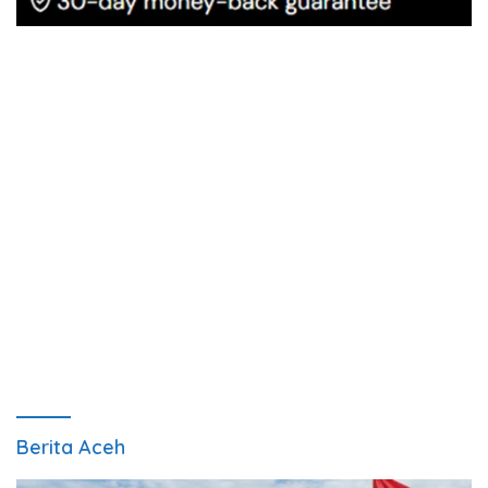
Berita Aceh