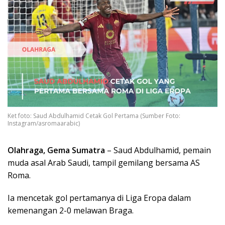
Ket foto: Saud Abdulhamid Cetak Gol Pertama (Sumber Foto:
Instagram/asromaarabic)
Olahraga, Gema Sumatra
– Saud Abdulhamid, pemain
muda asal Arab Saudi, tampil gemilang bersama AS
Roma.
Ia mencetak gol pertamanya di Liga Eropa dalam
kemenangan 2-0 melawan Braga.