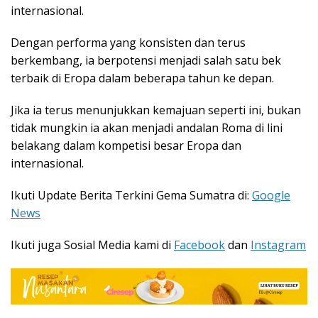
internasional.
Dengan performa yang konsisten dan terus
berkembang, ia berpotensi menjadi salah satu bek
terbaik di Eropa dalam beberapa tahun ke depan.
Jika ia terus menunjukkan kemajuan seperti ini, bukan
tidak mungkin ia akan menjadi andalan Roma di lini
belakang dalam kompetisi besar Eropa dan
internasional.
Ikuti Update Berita Terkini Gema Sumatra di:
Google
News
Ikuti juga Sosial Media kami di
Facebook
dan
Instagram