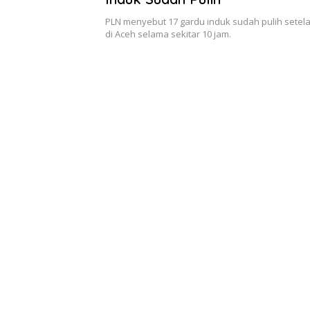
PLN menyebut 17 gardu induk sudah pulih setela
di Aceh selama sekitar 10 jam.