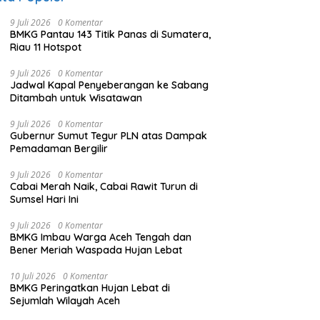
9 Juli 2026
0 Komentar
BMKG Pantau 143 Titik Panas di Sumatera,
Riau 11 Hotspot
9 Juli 2026
0 Komentar
Jadwal Kapal Penyeberangan ke Sabang
Ditambah untuk Wisatawan
9 Juli 2026
0 Komentar
Gubernur Sumut Tegur PLN atas Dampak
Pemadaman Bergilir
9 Juli 2026
0 Komentar
Cabai Merah Naik, Cabai Rawit Turun di
Sumsel Hari Ini
9 Juli 2026
0 Komentar
BMKG Imbau Warga Aceh Tengah dan
Bener Meriah Waspada Hujan Lebat
10 Juli 2026
0 Komentar
BMKG Peringatkan Hujan Lebat di
Sejumlah Wilayah Aceh