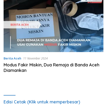
Berita Aceh
11 November 2024
Modus Fakir Miskin, Dua Remaja di Banda Aceh
Diamankan
Edisi Cetak (Klik untuk memperbesar)