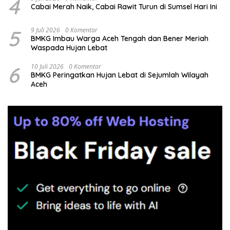
4
Cabai Merah Naik, Cabai Rawit Turun di Sumsel Hari Ini
5
9 Juli 2026
0 Komentar
BMKG Imbau Warga Aceh Tengah dan Bener Meriah
Waspada Hujan Lebat
6
10 Juli 2026
0 Komentar
BMKG Peringatkan Hujan Lebat di Sejumlah Wilayah
Aceh