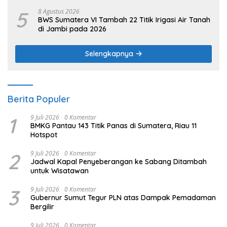
5
8 Agustus 2026
BWS Sumatera VI Tambah 22 Titik Irigasi Air Tanah
di Jambi pada 2026
Selengkapnya
Berita Populer
1
9 Juli 2026
0 Komentar
BMKG Pantau 143 Titik Panas di Sumatera, Riau 11
Hotspot
2
9 Juli 2026
0 Komentar
Jadwal Kapal Penyeberangan ke Sabang Ditambah
untuk Wisatawan
3
9 Juli 2026
0 Komentar
Gubernur Sumut Tegur PLN atas Dampak Pemadaman
Bergilir
9 Juli 2026
0 Komentar