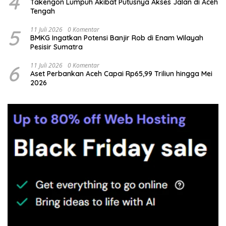
4
Takengon Lumpuh Akibat Putusnya Akses Jalan di Aceh
Tengah
5
11 Juli 2026
0 Komentar
BMKG Ingatkan Potensi Banjir Rob di Enam Wilayah
Pesisir Sumatra
6
11 Juli 2026
0 Komentar
Aset Perbankan Aceh Capai Rp65,99 Triliun hingga Mei
2026