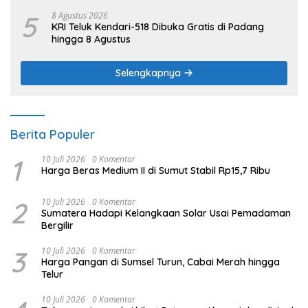
5
8 Agustus 2026
KRI Teluk Kendari-518 Dibuka Gratis di Padang
hingga 8 Agustus
Selengkapnya
Berita Populer
1
10 Juli 2026
0 Komentar
Harga Beras Medium II di Sumut Stabil Rp15,7 Ribu
2
10 Juli 2026
0 Komentar
Sumatera Hadapi Kelangkaan Solar Usai Pemadaman
Bergilir
3
10 Juli 2026
0 Komentar
Harga Pangan di Sumsel Turun, Cabai Merah hingga
Telur
10 Juli 2026
0 Komentar