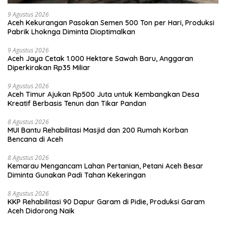
9 Agustus 2026
Aceh Kekurangan Pasokan Semen 500 Ton per Hari, Produksi
Pabrik Lhoknga Diminta Dioptimalkan
9 Agustus 2026
Aceh Jaya Cetak 1.000 Hektare Sawah Baru, Anggaran
Diperkirakan Rp35 Miliar
9 Agustus 2026
Aceh Timur Ajukan Rp500 Juta untuk Kembangkan Desa
Kreatif Berbasis Tenun dan Tikar Pandan
8 Agustus 2026
MUI Bantu Rehabilitasi Masjid dan 200 Rumah Korban
Bencana di Aceh
8 Agustus 2026
Kemarau Mengancam Lahan Pertanian, Petani Aceh Besar
Diminta Gunakan Padi Tahan Kekeringan
8 Agustus 2026
KKP Rehabilitasi 90 Dapur Garam di Pidie, Produksi Garam
Aceh Didorong Naik