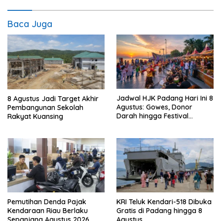
Baca Juga
Jadwal HJK Padang Hari Ini 8
8 Agustus Jadi Target Akhir
Agustus: Gowes, Donor
Pembangunan Sekolah
Darah hingga Festival
Rakyat Kuansing
Budaya
Pemutihan Denda Pajak
KRI Teluk Kendari-518 Dibuka
Kendaraan Riau Berlaku
Gratis di Padang hingga 8
Sepanjang Agustus 2026
Agustus