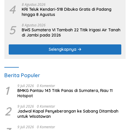
4
8 Agustus 2026
KRI Teluk Kendari-518 Dibuka Gratis di Padang
hingga 8 Agustus
5
8 Agustus 2026
BWS Sumatera VI Tambah 22 Titik Irigasi Air Tanah
di Jambi pada 2026
Selengkapnya
Berita Populer
1
9 Juli 2026
0 Komentar
BMKG Pantau 143 Titik Panas di Sumatera, Riau 11
Hotspot
2
9 Juli 2026
0 Komentar
Jadwal Kapal Penyeberangan ke Sabang Ditambah
untuk Wisatawan
9 Juli 2026
0 Komentar