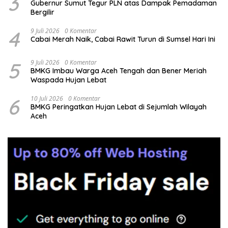
3
Gubernur Sumut Tegur PLN atas Dampak Pemadaman
Bergilir
4
9 Juli 2026
0 Komentar
Cabai Merah Naik, Cabai Rawit Turun di Sumsel Hari Ini
5
9 Juli 2026
0 Komentar
BMKG Imbau Warga Aceh Tengah dan Bener Meriah
Waspada Hujan Lebat
6
10 Juli 2026
0 Komentar
BMKG Peringatkan Hujan Lebat di Sejumlah Wilayah
Aceh