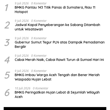
1
9 Juli 2026
0 Komentar
BMKG Pantau 143 Titik Panas di Sumatera, Riau 11
Hotspot
2
9 Juli 2026
0 Komentar
Jadwal Kapal Penyeberangan ke Sabang Ditambah
untuk Wisatawan
3
9 Juli 2026
0 Komentar
Gubernur Sumut Tegur PLN atas Dampak Pemadaman
Bergilir
4
9 Juli 2026
0 Komentar
Cabai Merah Naik, Cabai Rawit Turun di Sumsel Hari Ini
5
9 Juli 2026
0 Komentar
BMKG Imbau Warga Aceh Tengah dan Bener Meriah
Waspada Hujan Lebat
6
10 Juli 2026
0 Komentar
BMKG Peringatkan Hujan Lebat di Sejumlah Wilayah
Aceh