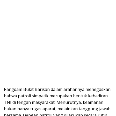
Pangdam Bukit Barisan dalam arahannya menegaskan
bahwa patroli simpatik merupakan bentuk kehadiran
TNI di tengah masyarakat. Menurutnya, keamanan
bukan hanya tugas aparat, melainkan tanggung jawab
bersama. Dengan patroli yang dilakukan secara rutin,