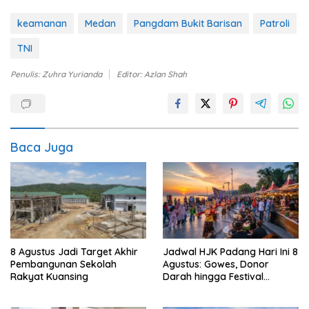
keamanan
Medan
Pangdam Bukit Barisan
Patroli
TNI
Penulis: Zuhra Yurianda
Editor: Azlan Shah
Baca Juga
Jadwal HJK Padang Hari Ini 8
8 Agustus Jadi Target Akhir
Agustus: Gowes, Donor
Pembangunan Sekolah
Darah hingga Festival
Rakyat Kuansing
Budaya