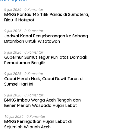
9 Juli 2026
0 Komentar
BMKG Pantau 143 Titik Panas di Sumatera,
Riau 11 Hotspot
9 Juli 2026
0 Komentar
Jadwal Kapal Penyeberangan ke Sabang
Ditambah untuk Wisatawan
9 Juli 2026
0 Komentar
Gubernur Sumut Tegur PLN atas Dampak
Pemadaman Bergilir
9 Juli 2026
0 Komentar
Cabai Merah Naik, Cabai Rawit Turun di
Sumsel Hari Ini
9 Juli 2026
0 Komentar
BMKG Imbau Warga Aceh Tengah dan
Bener Meriah Waspada Hujan Lebat
10 Juli 2026
0 Komentar
BMKG Peringatkan Hujan Lebat di
Sejumlah Wilayah Aceh