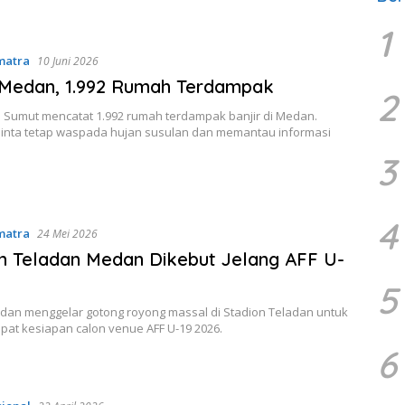
1
matra
10 Juni 2026
 Medan, 1.992 Rumah Terdampak
2
 Sumut mencatat 1.992 rumah terdampak banjir di Medan.
inta tetap waspada hujan susulan dan memantau informasi
3
4
matra
24 Mei 2026
n Teladan Medan Dikebut Jelang AFF U-
5
an menggelar gotong royong massal di Stadion Teladan untuk
at kesiapan calon venue AFF U-19 2026.
6