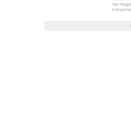
dan Wagu
transporta