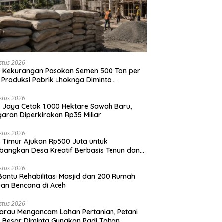
stus 2026
 Kekurangan Pasokan Semen 500 Ton per
, Produksi Pabrik Lhoknga Diminta
timalkan
stus 2026
 Jaya Cetak 1.000 Hektare Sawah Baru,
aran Diperkirakan Rp35 Miliar
stus 2026
 Timur Ajukan Rp500 Juta untuk
angkan Desa Kreatif Berbasis Tenun dan
r Pandan
stus 2026
Bantu Rehabilitasi Masjid dan 200 Rumah
an Bencana di Aceh
stus 2026
rau Mengancam Lahan Pertanian, Petani
 Besar Diminta Gunakan Padi Tahan