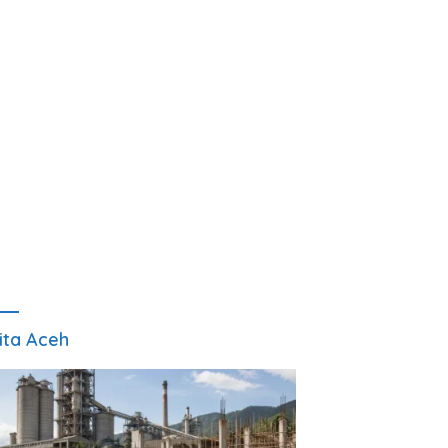
ita Aceh