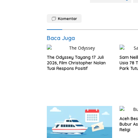
Komentar
Baca Juga
The Odyssey Tayang 17 Juli
Sam Neil
2026, Film Christopher Nolan
Usia 78 
Tuai Respons Positif
Park Tut
Dekade
Aceh Bes
Bubur As
Religi