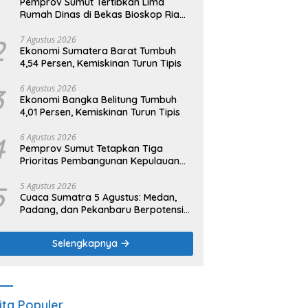
Pemprov Sumut Tertibkan Lima
Rumah Dinas di Bekas Bioskop Ria
Binjai
2
7 Agustus 2026
Ekonomi Sumatera Barat Tumbuh
4,54 Persen, Kemiskinan Turun Tipis
3
6 Agustus 2026
Ekonomi Bangka Belitung Tumbuh
4,01 Persen, Kemiskinan Turun Tipis
4
6 Agustus 2026
Pemprov Sumut Tetapkan Tiga
Prioritas Pembangunan Kepulauan
Nias
5
5 Agustus 2026
Cuaca Sumatra 5 Agustus: Medan,
Padang, dan Pekanbaru Berpotensi
Hujan Ringan
Selengkapnya
ita Populer