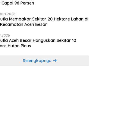
 Capai 96 Persen
stus 2026
utla Membakar Sekitar 20 Hektare Lahan di
 Kecamatan Aceh Besar
li 2026
utla Aceh Besar Hanguskan Sekitar 10
are Hutan Pinus
Selengkapnya