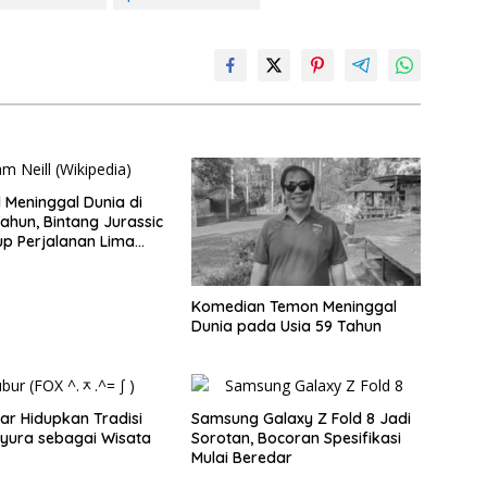
l Meninggal Dunia di
Tahun, Bintang Jurassic
up Perjalanan Lima
Komedian Temon Meninggal
Dunia pada Usia 59 Tahun
ar Hidupkan Tradisi
Samsung Galaxy Z Fold 8 Jadi
yura sebagai Wisata
Sorotan, Bocoran Spesifikasi
Mulai Beredar