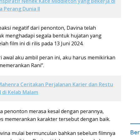
Inspiratif Nenek Kate Middleton yang Bekerja di
 Perang Dunia II
aksi negatif dari penonton, Davina telah
uk menghadapi segala bentuk hujatan yang
h film ini di rilis pada 13 Juni 2024.
ari awal aku ambil peran ini, aku harus memikirkan
memerankan Rani”.
ahenra Ceritakan Perjalanan Karier dan Restu
J di Kelab Malam
ka penonton merasa kesal dengan perannya,
kses memerankan karakter tersebut dengan baik.
Ber
vina mulai bermunculan bahkan sebelum filmnya