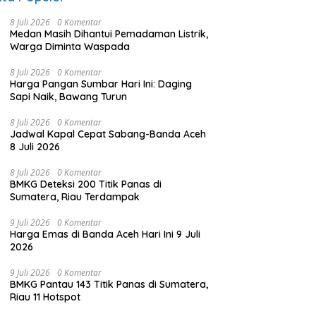
8 Juli 2026
0 Komentar
Medan Masih Dihantui Pemadaman Listrik,
Warga Diminta Waspada
8 Juli 2026
0 Komentar
Harga Pangan Sumbar Hari Ini: Daging
Sapi Naik, Bawang Turun
8 Juli 2026
0 Komentar
Jadwal Kapal Cepat Sabang-Banda Aceh
8 Juli 2026
8 Juli 2026
0 Komentar
BMKG Deteksi 200 Titik Panas di
Sumatera, Riau Terdampak
9 Juli 2026
0 Komentar
Harga Emas di Banda Aceh Hari Ini 9 Juli
2026
9 Juli 2026
0 Komentar
BMKG Pantau 143 Titik Panas di Sumatera,
Riau 11 Hotspot