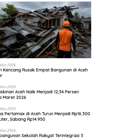
stus 2026
n Kencang Rusak Empat Bangunan di Aceh
ar
stus 2026
skinan Aceh Naik Menjadi 12,34 Persen
a Maret 2026
stus 2026
a Pertamax di Aceh Turun Menjadi Rp16.300
Liter, Sabang Rp14.950
stus 2026
angunan Sekolah Rakyat Terintegrasi 3