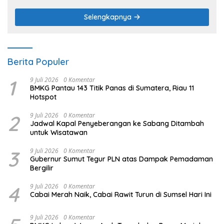
Selengkapnya
Berita Populer
1
9 Juli 2026
0 Komentar
BMKG Pantau 143 Titik Panas di Sumatera, Riau 11
Hotspot
2
9 Juli 2026
0 Komentar
Jadwal Kapal Penyeberangan ke Sabang Ditambah
untuk Wisatawan
3
9 Juli 2026
0 Komentar
Gubernur Sumut Tegur PLN atas Dampak Pemadaman
Bergilir
4
9 Juli 2026
0 Komentar
Cabai Merah Naik, Cabai Rawit Turun di Sumsel Hari Ini
9 Juli 2026
0 Komentar