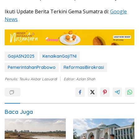
Ikuti Update Berita Terkini Gema Sumatra di:
Google
News
GajiASN2025
KenaikanGajiTNI
PemerintahanPrabowo
ReformasiBirokrasi
Penulis: Teuku Akbar Lazuardi
Editor: Azlan Shah
Baca Juga