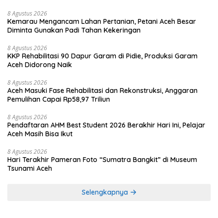
8 Agustus 2026
Kemarau Mengancam Lahan Pertanian, Petani Aceh Besar
Diminta Gunakan Padi Tahan Kekeringan
8 Agustus 2026
KKP Rehabilitasi 90 Dapur Garam di Pidie, Produksi Garam
Aceh Didorong Naik
8 Agustus 2026
Aceh Masuki Fase Rehabilitasi dan Rekonstruksi, Anggaran
Pemulihan Capai Rp58,97 Triliun
8 Agustus 2026
Pendaftaran AHM Best Student 2026 Berakhir Hari Ini, Pelajar
Aceh Masih Bisa Ikut
8 Agustus 2026
Hari Terakhir Pameran Foto “Sumatra Bangkit” di Museum
Tsunami Aceh
Selengkapnya