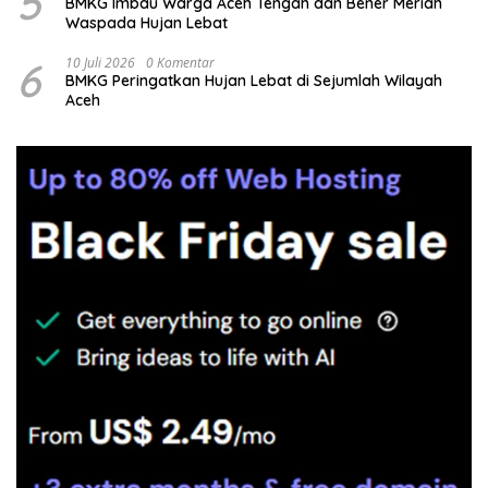
5
BMKG Imbau Warga Aceh Tengah dan Bener Meriah
Waspada Hujan Lebat
6
10 Juli 2026
0 Komentar
BMKG Peringatkan Hujan Lebat di Sejumlah Wilayah
Aceh