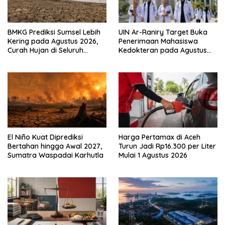
BMKG Prediksi Sumsel Lebih
UIN Ar-Raniry Target Buka
Kering pada Agustus 2026,
Penerimaan Mahasiswa
Curah Hujan di Seluruh
Kedokteran pada Agustus
Wilayah Rendah
2026
El Niño Kuat Diprediksi
Harga Pertamax di Aceh
Bertahan hingga Awal 2027,
Turun Jadi Rp16.300 per Liter
Sumatra Waspadai Karhutla
Mulai 1 Agustus 2026