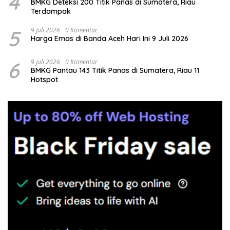
4
BMKG Deteksi 200 Titik Panas di Sumatera, Riau
Terdampak
5
9 Juli 2026
0 Komentar
Harga Emas di Banda Aceh Hari Ini 9 Juli 2026
6
9 Juli 2026
0 Komentar
BMKG Pantau 143 Titik Panas di Sumatera, Riau 11
Hotspot