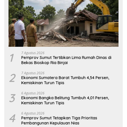
1
7 Agustus 2026
Pemprov Sumut Tertibkan Lima Rumah Dinas di
Bekas Bioskop Ria Binjai
2
7 Agustus 2026
Ekonomi Sumatera Barat Tumbuh 4,54 Persen,
Kemiskinan Turun Tipis
3
6 Agustus 2026
Ekonomi Bangka Belitung Tumbuh 4,01 Persen,
Kemiskinan Turun Tipis
4
6 Agustus 2026
Pemprov Sumut Tetapkan Tiga Prioritas
Pembangunan Kepulauan Nias