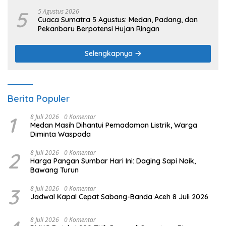
5
5 Agustus 2026
Cuaca Sumatra 5 Agustus: Medan, Padang, dan
Pekanbaru Berpotensi Hujan Ringan
Selengkapnya
Berita Populer
1
8 Juli 2026
0 Komentar
Medan Masih Dihantui Pemadaman Listrik, Warga
Diminta Waspada
2
8 Juli 2026
0 Komentar
Harga Pangan Sumbar Hari Ini: Daging Sapi Naik,
Bawang Turun
3
8 Juli 2026
0 Komentar
Jadwal Kapal Cepat Sabang-Banda Aceh 8 Juli 2026
8 Juli 2026
0 Komentar