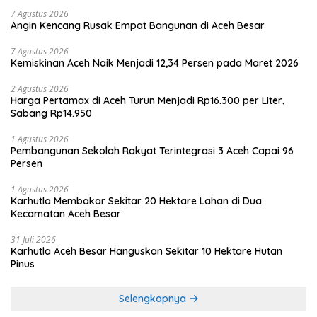
7 Agustus 2026
Angin Kencang Rusak Empat Bangunan di Aceh Besar
7 Agustus 2026
Kemiskinan Aceh Naik Menjadi 12,34 Persen pada Maret 2026
2 Agustus 2026
Harga Pertamax di Aceh Turun Menjadi Rp16.300 per Liter,
Sabang Rp14.950
1 Agustus 2026
Pembangunan Sekolah Rakyat Terintegrasi 3 Aceh Capai 96
Persen
1 Agustus 2026
Karhutla Membakar Sekitar 20 Hektare Lahan di Dua
Kecamatan Aceh Besar
31 Juli 2026
Karhutla Aceh Besar Hanguskan Sekitar 10 Hektare Hutan
Pinus
Selengkapnya