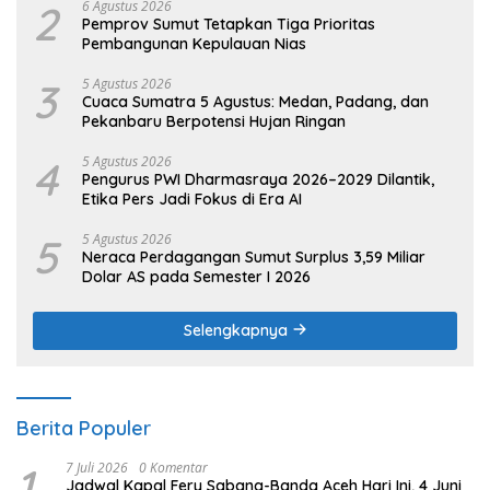
2
6 Agustus 2026
Pemprov Sumut Tetapkan Tiga Prioritas
Pembangunan Kepulauan Nias
3
5 Agustus 2026
Cuaca Sumatra 5 Agustus: Medan, Padang, dan
Pekanbaru Berpotensi Hujan Ringan
4
5 Agustus 2026
Pengurus PWI Dharmasraya 2026–2029 Dilantik,
Etika Pers Jadi Fokus di Era AI
5
5 Agustus 2026
Neraca Perdagangan Sumut Surplus 3,59 Miliar
Dolar AS pada Semester I 2026
Selengkapnya
Berita Populer
1
7 Juli 2026
0 Komentar
Jadwal Kapal Fery Sabang-Banda Aceh Hari Ini, 4 Juni