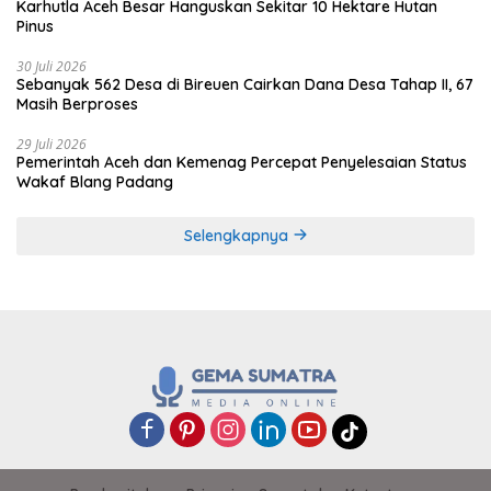
Karhutla Aceh Besar Hanguskan Sekitar 10 Hektare Hutan
Pinus
30 Juli 2026
Sebanyak 562 Desa di Bireuen Cairkan Dana Desa Tahap II, 67
Masih Berproses
29 Juli 2026
Pemerintah Aceh dan Kemenag Percepat Penyelesaian Status
Wakaf Blang Padang
Selengkapnya