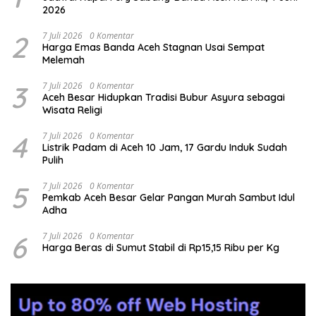
2026
2
7 Juli 2026
0 Komentar
Harga Emas Banda Aceh Stagnan Usai Sempat
Melemah
3
7 Juli 2026
0 Komentar
Aceh Besar Hidupkan Tradisi Bubur Asyura sebagai
Wisata Religi
4
7 Juli 2026
0 Komentar
Listrik Padam di Aceh 10 Jam, 17 Gardu Induk Sudah
Pulih
5
7 Juli 2026
0 Komentar
Pemkab Aceh Besar Gelar Pangan Murah Sambut Idul
Adha
6
7 Juli 2026
0 Komentar
Harga Beras di Sumut Stabil di Rp15,15 Ribu per Kg