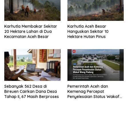
Karhutla Membakar Sekitar
Karhutla Aceh Besar
20 Hektare Lahan di Dua
Hanguskan Sekitar 10
Kecamatan Aceh Besar
Hektare Hutan Pinus
Sebanyak 562 Desa di
Pemerintah Aceh dan
Bireuen Cairkan Dana Desa
Kemenag Percepat
Tahap II, 67 Masih Berproses
Penyelesaian Status Wakaf
Blang Padang