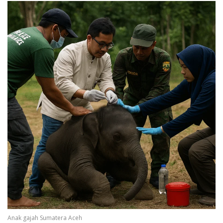
Anak gajah Sumatera Aceh