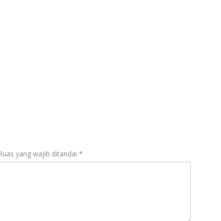
Ruas yang wajib ditandai
*