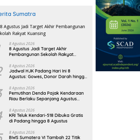
erita Sumatra
8 Agustus 2026
8 Agustus Jadi Target Akhir
Pembangunan Sekolah Rakyat
Kuansing
2
8 Agustus 2026
Jadwal HJK Padang Hari Ini 8
Agustus: Gowes, Donor Darah hingga
Festival Budaya
3
8 Agustus 2026
Pemutihan Denda Pajak Kendaraan
Riau Berlaku Sepanjang Agustus
2026
4
8 Agustus 2026
KRI Teluk Kendari-518 Dibuka Gratis
di Padang hingga 8 Agustus
5
8 Agustus 2026
BWS Sumatera VI Tambah 22 Titik