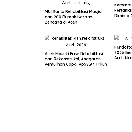
Kemarau
Pertania
MUI Bantu Rehabilitasi Masjid
Diminta 
dan 200 Rumah Korban
Kekerin
Bencana di Aceh
Pendafta
2026 Bera
Aceh Masuki Fase Rehabilitasi
Aceh Mas
dan Rekonstruksi, Anggaran
Pemulihan Capai Rp58,97 Triliun