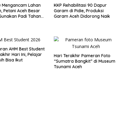
 Mengancam Lahan
KKP Rehabilitasi 90 Dapur
n, Petani Aceh Besar
Garam di Pidie, Produksi
Gunakan Padi Tahan
Garam Aceh Didorong Naik
gan
ran AHM Best Student
khir Hari Ini, Pelajar
Hari Terakhir Pameran Foto
ih Bisa Ikut
“Sumatra Bangkit” di Museum
Tsunami Aceh