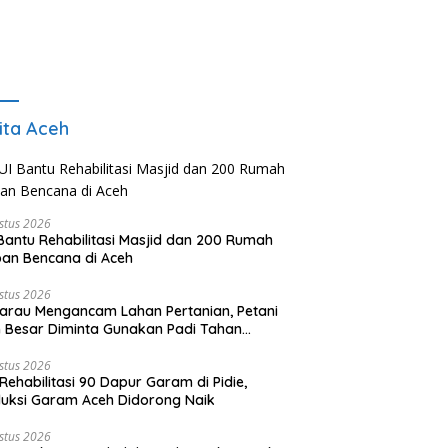
ita Aceh
stus 2026
Bantu Rehabilitasi Masjid dan 200 Rumah
an Bencana di Aceh
stus 2026
rau Mengancam Lahan Pertanian, Petani
 Besar Diminta Gunakan Padi Tahan
ringan
stus 2026
Rehabilitasi 90 Dapur Garam di Pidie,
uksi Garam Aceh Didorong Naik
stus 2026