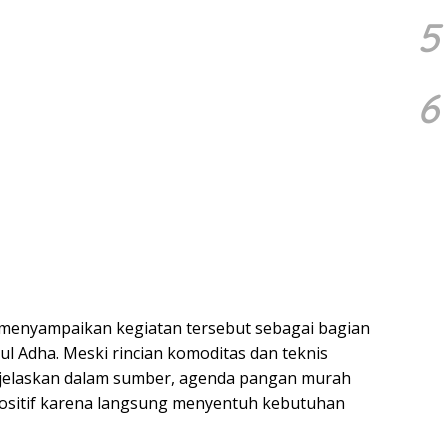
5
6
menyampaikan kegiatan tersebut sebagai bagian
ul Adha. Meski rincian komoditas dan teknis
ijelaskan dalam sumber, agenda pangan murah
positif karena langsung menyentuh kebutuhan