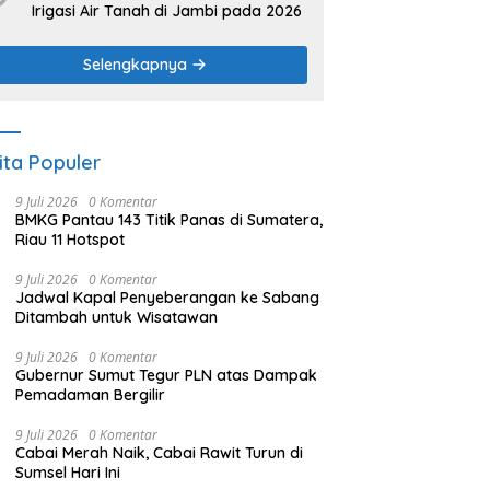
Irigasi Air Tanah di Jambi pada 2026
Selengkapnya
ita Populer
9 Juli 2026
0 Komentar
BMKG Pantau 143 Titik Panas di Sumatera,
Riau 11 Hotspot
9 Juli 2026
0 Komentar
Jadwal Kapal Penyeberangan ke Sabang
Ditambah untuk Wisatawan
9 Juli 2026
0 Komentar
Gubernur Sumut Tegur PLN atas Dampak
Pemadaman Bergilir
9 Juli 2026
0 Komentar
Cabai Merah Naik, Cabai Rawit Turun di
Sumsel Hari Ini