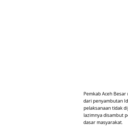
Pemkab Aceh Besar 
dari penyambutan Id
pelaksanaan tidak d
lazimnya disambut 
dasar masyarakat.