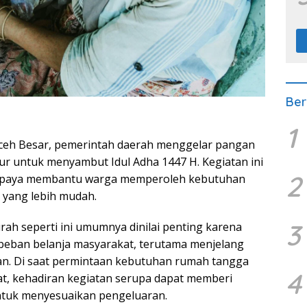
Ber
1
eh Besar, pemerintah daerah menggelar pangan
 untuk menyambut Idul Adha 1447 H. Kegiatan ini
2
 upaya membantu warga memperoleh kebutuhan
 yang lebih mudah.
3
h seperti ini umumnya dinilai penting karena
beban belanja masyarakat, terutama menjelang
an. Di saat permintaan kebutuhan rumah tangga
4
t, kehadiran kegiatan serupa dapat memberi
ntuk menyesuaikan pengeluaran.