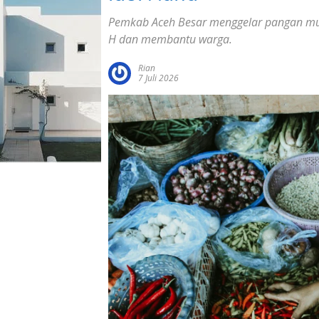
Pemkab Aceh Besar menggelar pangan m
H dan membantu warga.
Rian
7 Juli 2026