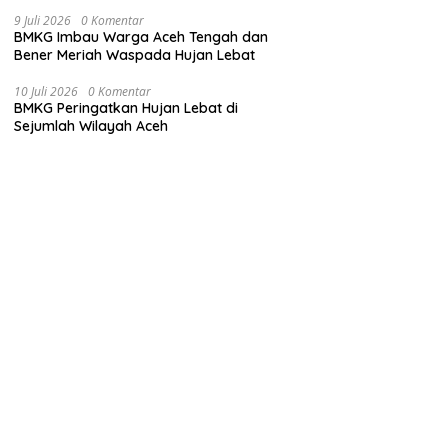
9 Juli 2026
0 Komentar
BMKG Imbau Warga Aceh Tengah dan
Bener Meriah Waspada Hujan Lebat
10 Juli 2026
0 Komentar
BMKG Peringatkan Hujan Lebat di
Sejumlah Wilayah Aceh