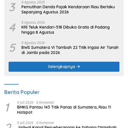
3
8 Agustus 2026
Pemutihan Denda Pajak Kendaraan Riau Berlaku
Sepanjang Agustus 2026
4
8 Agustus 2026
KRI Teluk Kendari-518 Dibuka Gratis di Padang
hingga 8 Agustus
5
8 Agustus 2026
BWS Sumatera VI Tambah 22 Titik Irigasi Air Tanah
di Jambi pada 2026
Selengkapnya
Berita Populer
1
9 Juli 2026
0 Komentar
BMKG Pantau 143 Titik Panas di Sumatera, Riau 11
Hotspot
2
9 Juli 2026
0 Komentar
Jadwal Kapal Penyeberangan ke Sabang Ditambah