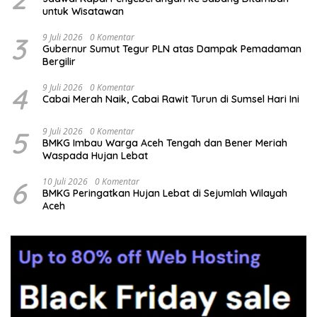
untuk Wisatawan
3
9 Juli 2026
0 Komentar
Gubernur Sumut Tegur PLN atas Dampak Pemadaman
Bergilir
4
9 Juli 2026
0 Komentar
Cabai Merah Naik, Cabai Rawit Turun di Sumsel Hari Ini
5
9 Juli 2026
0 Komentar
BMKG Imbau Warga Aceh Tengah dan Bener Meriah
Waspada Hujan Lebat
6
10 Juli 2026
0 Komentar
BMKG Peringatkan Hujan Lebat di Sejumlah Wilayah
Aceh