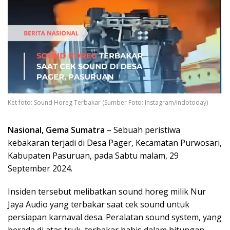
Ket foto: Sound Horeg Terbakar (Sumber Foto: Instagram/indotoday)
Nasional, Gema Sumatra
– Sebuah peristiwa
kebakaran terjadi di Desa Pager, Kecamatan Purwosari,
Kabupaten Pasuruan, pada Sabtu malam, 29
September 2024.
Insiden tersebut melibatkan sound horeg milik Nur
Jaya Audio yang terbakar saat cek sound untuk
persiapan karnaval desa. Peralatan sound system, yang
berada di atas truk, terbakar habis dalam hitungan