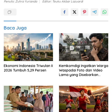
Penulis: Zuhra Yurianda
Editor: Teuku Akbar Lazuardi
Baca Juga
Ekonomi Indonesia Triwulan II
Kemkomdigi Ingatkan Warga
2026 Tumbuh 5,29 Persen
Waspadai Foto dan Video
Lama yang Disebarkan
Kembali