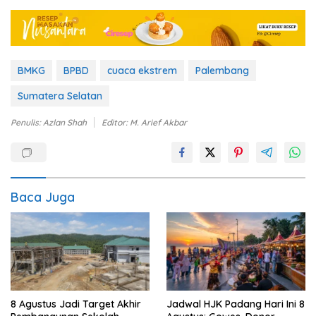
BMKG
BPBD
cuaca ekstrem
Palembang
Sumatera Selatan
Penulis: Azlan Shah
Editor: M. Arief Akbar
Baca Juga
Jadwal HJK Padang Hari Ini 8
8 Agustus Jadi Target Akhir