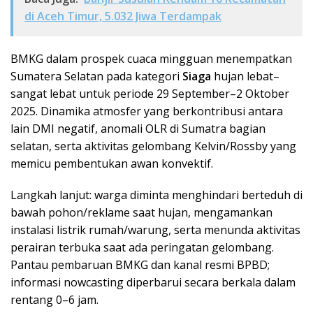
di Aceh Timur, 5.032 Jiwa Terdampak
BMKG dalam prospek cuaca mingguan menempatkan
Sumatera Selatan pada kategori
Siaga
hujan lebat–
sangat lebat untuk periode 29 September–2 Oktober
2025. Dinamika atmosfer yang berkontribusi antara
lain DMI negatif, anomali OLR di Sumatra bagian
selatan, serta aktivitas gelombang Kelvin/Rossby yang
memicu pembentukan awan konvektif.
Langkah lanjut: warga diminta menghindari berteduh di
bawah pohon/reklame saat hujan, mengamankan
instalasi listrik rumah/warung, serta menunda aktivitas
perairan terbuka saat ada peringatan gelombang.
Pantau pembaruan BMKG dan kanal resmi BPBD;
informasi nowcasting diperbarui secara berkala dalam
rentang 0–6 jam.