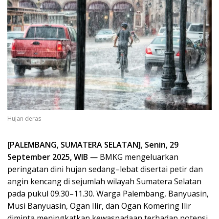
Hujan deras
[PALEMBANG, SUMATERA SELATAN], Senin, 29
September 2025, WIB
— BMKG mengeluarkan
peringatan dini hujan sedang–lebat disertai petir dan
angin kencang di sejumlah wilayah Sumatera Selatan
pada pukul 09.30–11.30. Warga Palembang, Banyuasin,
Musi Banyuasin, Ogan Ilir, dan Ogan Komering Ilir
diminta meningkatkan kewaspadaan terhadap potensi