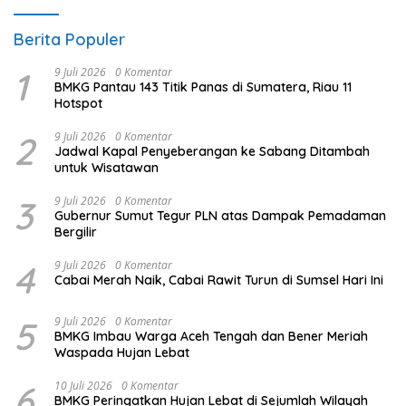
Berita Populer
1
9 Juli 2026
0 Komentar
BMKG Pantau 143 Titik Panas di Sumatera, Riau 11
Hotspot
2
9 Juli 2026
0 Komentar
Jadwal Kapal Penyeberangan ke Sabang Ditambah
untuk Wisatawan
3
9 Juli 2026
0 Komentar
Gubernur Sumut Tegur PLN atas Dampak Pemadaman
Bergilir
4
9 Juli 2026
0 Komentar
Cabai Merah Naik, Cabai Rawit Turun di Sumsel Hari Ini
5
9 Juli 2026
0 Komentar
BMKG Imbau Warga Aceh Tengah dan Bener Meriah
Waspada Hujan Lebat
6
10 Juli 2026
0 Komentar
BMKG Peringatkan Hujan Lebat di Sejumlah Wilayah