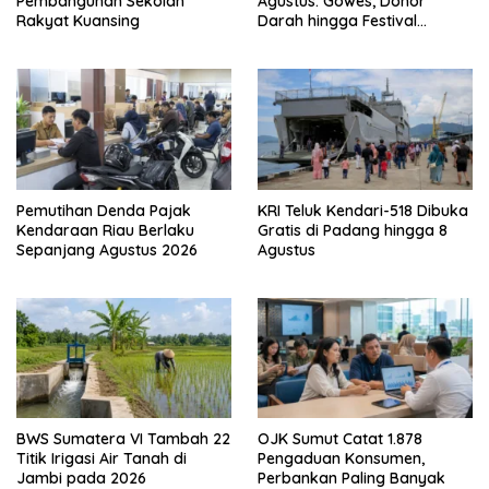
Agustus: Gowes, Donor
Pembangunan Sekolah
Darah hingga Festival
Rakyat Kuansing
Budaya
Pemutihan Denda Pajak
KRI Teluk Kendari-518 Dibuka
Kendaraan Riau Berlaku
Gratis di Padang hingga 8
Sepanjang Agustus 2026
Agustus
BWS Sumatera VI Tambah 22
OJK Sumut Catat 1.878
Titik Irigasi Air Tanah di
Pengaduan Konsumen,
Jambi pada 2026
Perbankan Paling Banyak