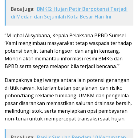
Baca Juga:
BMKG: Hujan Petir Berpotensi Terjadi
di Medan dan Sejumlah Kota Besar Hari Ini
“M Iqbal Alisyabana, Kepala Pelaksana BPBD Sumsel —
‘Kami mengimbau masyarakat tetap waspada terhadap
potensi banjir, tanah longsor, dan angin kencang.
Mohon aktif memantau informasi resmi BMKG dan
BPBD serta segera melapor bila terjadi bencana.’”
Dampaknya bagi warga antara lain potensi genangan
di titik rawan, keterlambatan perjalanan, dan risiko
pohon/tiang reklame tumbang. UMKM dan pengelola
pasar disarankan memastikan saluran drainase bersih,
melindungi stok, serta menyiapkan opsi pembayaran
non-tunai untuk mempercepat transaksi saat hujan.
Baca Juga:
Banjir Susulan Rendam 10 Kecamatan