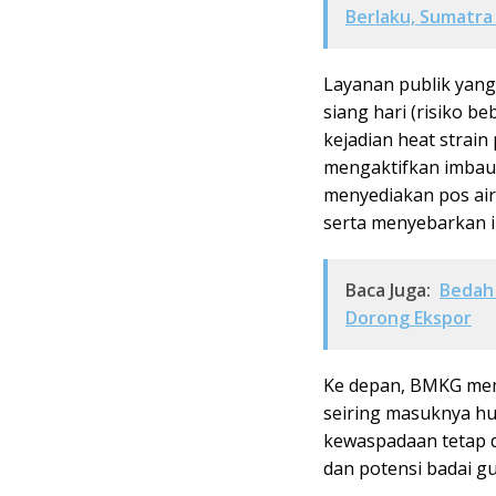
Berlaku, Sumatra
Layanan publik yang 
siang hari (risiko b
kejadian heat strain
mengaktifkan imbauan
menyediakan pos air
serta menyebarkan i
Baca Juga:
Bedah 
Dorong Ekspor
Ke depan, BMKG mem
seiring masuknya hu
kewaspadaan tetap 
dan potensi badai g