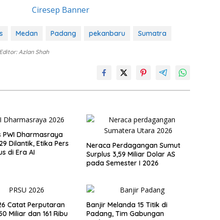
s
Medan
Padang
pekanbaru
Sumatra
Editor: Azlan Shah
s PWI Dharmasraya
 Dilantik, Etika Pers
Neraca Perdagangan Sumut
s di Era AI
Surplus 3,59 Miliar Dolar AS
pada Semester I 2026
6 Catat Perputaran
Banjir Melanda 15 Titik di
0 Miliar dan 161 Ribu
Padang, Tim Gabungan