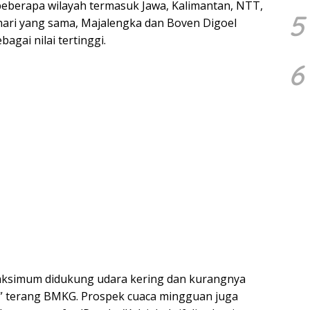
beberapa wilayah termasuk Jawa, Kalimantan, NTT,
5
hari yang sama, Majalengka dan Boven Digoel
agai nilai tertinggi.
6
maksimum didukung udara kering dan kurangnya
 terang BMKG. Prospek cuaca mingguan juga