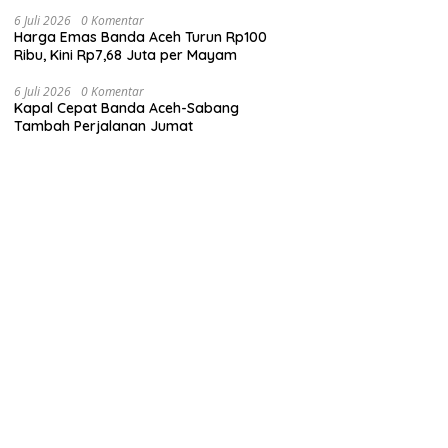
Ringan
6 Juli 2026
0 Komentar
Harga Emas Banda Aceh Turun Rp100
Ribu, Kini Rp7,68 Juta per Mayam
6 Juli 2026
0 Komentar
Kapal Cepat Banda Aceh-Sabang
Tambah Perjalanan Jumat