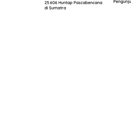
Pengunj
25.606 Huntap Pascabencana
di Sumatra