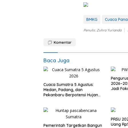
BMKG
Cuaca Pana
Penulis: Zuhra Yurianda
Komentar
Baca Juga
Penguru
2026–2029
Cuaca Sumatra 5 Agustus:
Jadi Foku
Medan, Padang, dan
Pekanbaru Berpotensi Hujan
Ringan
PRSU 202
Uang Rp5
Pemerintah Targetkan Bangun