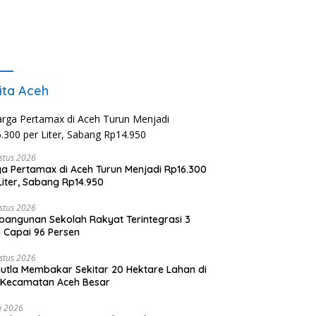
ita Aceh
stus 2026
a Pertamax di Aceh Turun Menjadi Rp16.300
Liter, Sabang Rp14.950
stus 2026
angunan Sekolah Rakyat Terintegrasi 3
 Capai 96 Persen
stus 2026
utla Membakar Sekitar 20 Hektare Lahan di
 Kecamatan Aceh Besar
li 2026