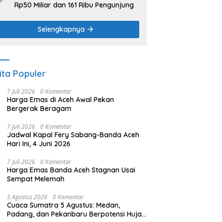
Rp50 Miliar dan 161 Ribu Pengunjung
Selengkapnya
ita Populer
7 Juli 2026
0 Komentar
Harga Emas di Aceh Awal Pekan
Bergerak Beragam
7 Juli 2026
0 Komentar
Jadwal Kapal Fery Sabang-Banda Aceh
Hari Ini, 4 Juni 2026
7 Juli 2026
0 Komentar
Harga Emas Banda Aceh Stagnan Usai
Sempat Melemah
5 Agustus 2026
0 Komentar
Cuaca Sumatra 5 Agustus: Medan,
Padang, dan Pekanbaru Berpotensi Hujan