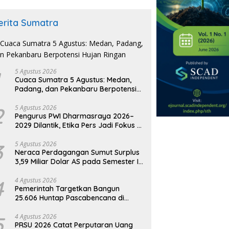
erita Sumatra
5 Agustus 2026
Cuaca Sumatra 5 Agustus: Medan,
Padang, dan Pekanbaru Berpotensi
Hujan Ringan
2
5 Agustus 2026
Pengurus PWI Dharmasraya 2026–
2029 Dilantik, Etika Pers Jadi Fokus di
Era AI
3
5 Agustus 2026
Neraca Perdagangan Sumut Surplus
3,59 Miliar Dolar AS pada Semester I
2026
4
4 Agustus 2026
Pemerintah Targetkan Bangun
25.606 Huntap Pascabencana di
Sumatra
5
4 Agustus 2026
PRSU 2026 Catat Perputaran Uang