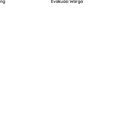
ung
Evakuasi Warga