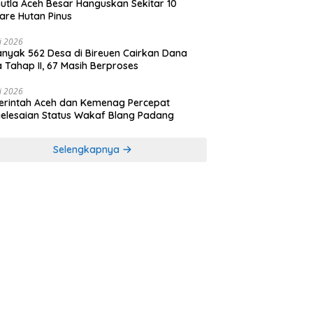
utla Aceh Besar Hanguskan Sekitar 10
are Hutan Pinus
li 2026
nyak 562 Desa di Bireuen Cairkan Dana
 Tahap II, 67 Masih Berproses
li 2026
rintah Aceh dan Kemenag Percepat
elesaian Status Wakaf Blang Padang
Selengkapnya