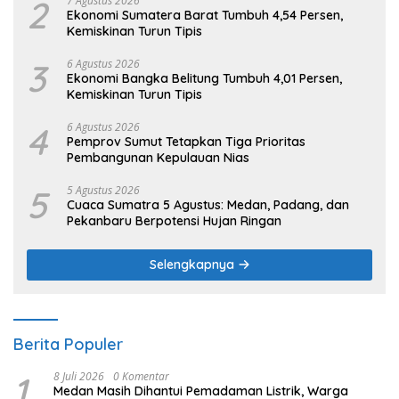
2
7 Agustus 2026
Ekonomi Sumatera Barat Tumbuh 4,54 Persen,
Kemiskinan Turun Tipis
3
6 Agustus 2026
Ekonomi Bangka Belitung Tumbuh 4,01 Persen,
Kemiskinan Turun Tipis
4
6 Agustus 2026
Pemprov Sumut Tetapkan Tiga Prioritas
Pembangunan Kepulauan Nias
5
5 Agustus 2026
Cuaca Sumatra 5 Agustus: Medan, Padang, dan
Pekanbaru Berpotensi Hujan Ringan
Selengkapnya
Berita Populer
1
8 Juli 2026
0 Komentar
Medan Masih Dihantui Pemadaman Listrik, Warga