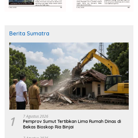
Berita Sumatra
1
7 Agustus 2026
Pemprov Sumut Tertibkan Lima Rumah Dinas di
Bekas Bioskop Ria Binjai