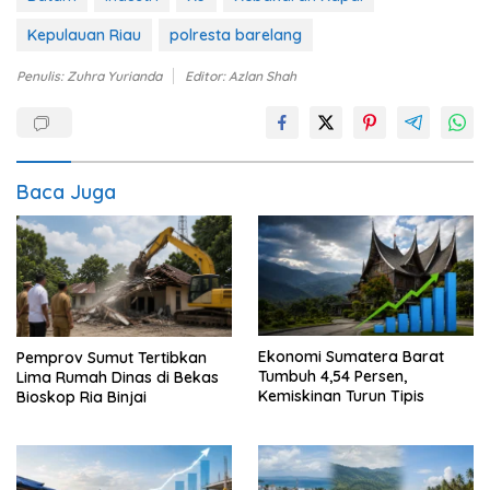
Kepulauan Riau
polresta barelang
Penulis: Zuhra Yurianda
Editor: Azlan Shah
Baca Juga
Ekonomi Sumatera Barat
Pemprov Sumut Tertibkan
Tumbuh 4,54 Persen,
Lima Rumah Dinas di Bekas
Kemiskinan Turun Tipis
Bioskop Ria Binjai