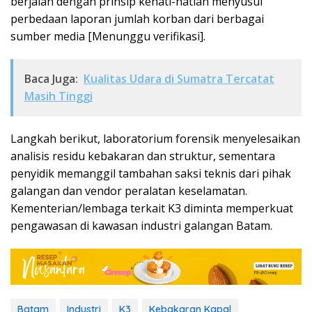
berjalan dengan prinsip kehati-hatian menyusul
perbedaan laporan jumlah korban dari berbagai
sumber media [Menunggu verifikasi].
Baca Juga:
Kualitas Udara di Sumatra Tercatat
Masih Tinggi
Langkah berikut, laboratorium forensik menyelesaikan
analisis residu kebakaran dan struktur, sementara
penyidik memanggil tambahan saksi teknis dari pihak
galangan dan vendor peralatan keselamatan.
Kementerian/lembaga terkait K3 diminta memperkuat
pengawasan di kawasan industri galangan Batam.
Batam
Industri
K3
Kebakaran Kapal