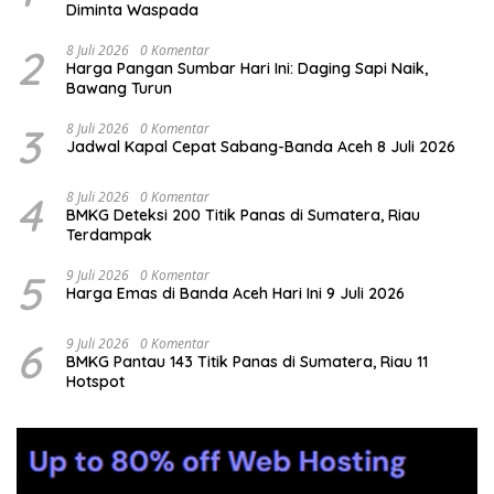
Diminta Waspada
2
8 Juli 2026
0 Komentar
Harga Pangan Sumbar Hari Ini: Daging Sapi Naik,
Bawang Turun
3
8 Juli 2026
0 Komentar
Jadwal Kapal Cepat Sabang-Banda Aceh 8 Juli 2026
4
8 Juli 2026
0 Komentar
BMKG Deteksi 200 Titik Panas di Sumatera, Riau
Terdampak
5
9 Juli 2026
0 Komentar
Harga Emas di Banda Aceh Hari Ini 9 Juli 2026
6
9 Juli 2026
0 Komentar
BMKG Pantau 143 Titik Panas di Sumatera, Riau 11
Hotspot