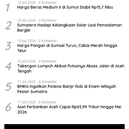
1
10 Juli 2026
0 Komentar
Harga Beras Medium II di Sumut Stabil Rp15,7 Ribu
2
10 Juli 2026
0 Komentar
Sumatera Hadapi Kelangkaan Solar Usai Pemadaman
Bergilir
3
10 Juli 2026
0 Komentar
Harga Pangan di Sumsel Turun, Cabai Merah hingga
Telur
4
10 Juli 2026
0 Komentar
Takengon Lumpuh Akibat Putusnya Akses Jalan di Aceh
Tengah
5
11 Juli 2026
0 Komentar
BMKG Ingatkan Potensi Banjir Rob di Enam Wilayah
Pesisir Sumatra
6
11 Juli 2026
0 Komentar
Aset Perbankan Aceh Capai Rp65,99 Triliun hingga Mei
2026