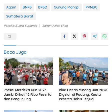
Agam
BNPB
BPBD
Gunung Marapi
PVMBG
Sumatera Barat
Penulis: Zuhra Yurianda
Editor: Azlan Shah
Baca Juga
Blue Ocean Minang Run 2026
Presisi Merdeka Run 2026
Digelar di Padang, Kuota
Jambi Diikuti 12 Ribu Peserta
Peserta Habis Terjual
dan Pengunjung