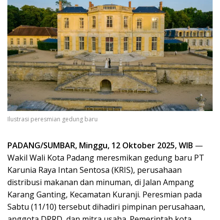
Ilustrasi peresmian gedung baru
PADANG/SUMBAR, Minggu, 12 Oktober 2025, WIB
—
Wakil Wali Kota Padang meresmikan gedung baru PT
Karunia Raya Intan Sentosa (KRIS), perusahaan
distribusi makanan dan minuman, di Jalan Ampang
Karang Ganting, Kecamatan Kuranji. Peresmian pada
Sabtu (11/10) tersebut dihadiri pimpinan perusahaan,
anggota DPRD, dan mitra usaha. Pemerintah kota