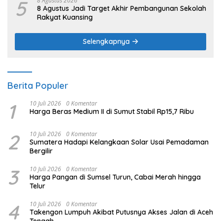
5
8 Agustus 2026
8 Agustus Jadi Target Akhir Pembangunan Sekolah
Rakyat Kuansing
Selengkapnya
Berita Populer
1
10 Juli 2026
0 Komentar
Harga Beras Medium II di Sumut Stabil Rp15,7 Ribu
2
10 Juli 2026
0 Komentar
Sumatera Hadapi Kelangkaan Solar Usai Pemadaman
Bergilir
3
10 Juli 2026
0 Komentar
Harga Pangan di Sumsel Turun, Cabai Merah hingga
Telur
4
10 Juli 2026
0 Komentar
Takengon Lumpuh Akibat Putusnya Akses Jalan di Aceh