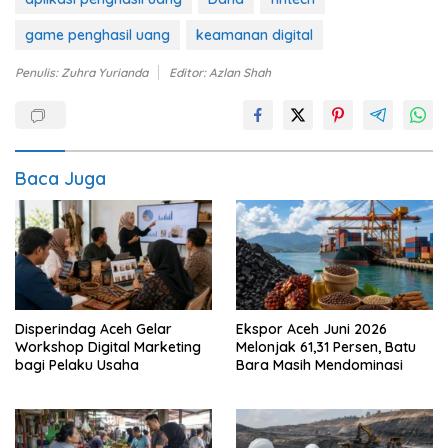
game penghasil uang
keamanan digital
Penulis: Zuhra Yurianda
Editor: Azlan Shah
Baca Juga
Disperindag Aceh Gelar
Ekspor Aceh Juni 2026
Workshop Digital Marketing
Melonjak 61,31 Persen, Batu
bagi Pelaku Usaha
Bara Masih Mendominasi