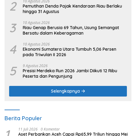
2
10 Agustus 2026
Pemutihan Denda Pajak Kendaraan Riau Berlaku
hingga 31 Agustus
3
10 Agustus 2026
Riau Genap Berusia 69 Tahun, Usung Semangat
Bersatu dalam Keberagaman
4
10 Agustus 2026
Ekonomi Sumatera Utara Tumbuh 5,06 Persen
pada Triwulan II 2026
5
9 Agustus 2026
Presisi Merdeka Run 2026 Jambi Diikuti 12 Ribu
Peserta dan Pengunjung
Selengkapnya
Berita Populer
1
11 Juli 2026
0 Komentar
Aset Perbankan Aceh Capai Rp65,99 Triliun hingga Mei