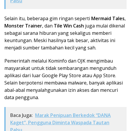
Palsu
Selain itu, beberapa gim ringan seperti
Mermaid Tales
,
Monster Trainer
, dan
Tile Win Cash
juga mulai dikenal
sebagai sarana hiburan yang sekaligus memberi
keuntungan. Meski hasilnya tak besar, aktivitas ini
menjadi sumber tambahan kecil yang sah.
Pemerintah melalui Kominfo dan OJK mengimbau
masyarakat untuk tidak sembarangan mengunduh
aplikasi dari luar Google Play Store atau App Store.
Selain berpotensi membawa malware, banyak aplikasi
abal-abal menyalahgunakan izin akses dan mencuri
data pengguna.
Baca Juga:
Marak Penipuan Berkedok “DANA
Kaget”, Pengguna Diminta Waspada Tautan
Palsu