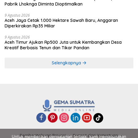
Pabrik Lhoknga Diminta Dioptimalkan
9 Agustus 2026
Aceh Jaya Cetak 1.000 Hektare Sawah Baru, Anggaran
Diperkirakan Rp35 Miliar
9 Agustus 2026
Aceh Timur Ajukan Rp500 Juta untuk Kembangkan Desa
Kreatif Berbasis Tenun dan Tikar Pandan
Selengkapnya
Pemberitahuan Privasi
Syarat dan Ketentuan
Untuk memberikan pengalaman terbaik, kami menggunakan