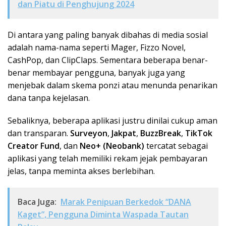
dan Piatu di Penghujung 2024
Di antara yang paling banyak dibahas di media sosial
adalah nama-nama seperti Mager, Fizzo Novel,
CashPop, dan ClipClaps. Sementara beberapa benar-
benar membayar pengguna, banyak juga yang
menjebak dalam skema ponzi atau menunda penarikan
dana tanpa kejelasan.
Sebaliknya, beberapa aplikasi justru dinilai cukup aman
dan transparan.
Surveyon
,
Jakpat
,
BuzzBreak
,
TikTok
Creator Fund
, dan
Neo+ (Neobank)
tercatat sebagai
aplikasi yang telah memiliki rekam jejak pembayaran
jelas, tanpa meminta akses berlebihan.
Baca Juga:
Marak Penipuan Berkedok “DANA
Kaget”, Pengguna Diminta Waspada Tautan