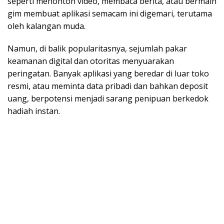
seperti menonton video, membaca berita, atau bermain
gim membuat aplikasi semacam ini digemari, terutama
oleh kalangan muda.
Namun, di balik popularitasnya, sejumlah pakar
keamanan digital dan otoritas menyuarakan
peringatan. Banyak aplikasi yang beredar di luar toko
resmi, atau meminta data pribadi dan bahkan deposit
uang, berpotensi menjadi sarang penipuan berkedok
hadiah instan.