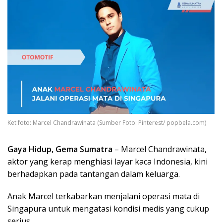
Ket foto: Marcel Chandrawinata (Sumber Foto: Pinterest/ popbela.com)
Gaya Hidup, Gema Sumatra
– Marcel Chandrawinata,
aktor yang kerap menghiasi layar kaca Indonesia, kini
berhadapkan pada tantangan dalam keluarga.
Anak Marcel terkabarkan menjalani operasi mata di
Singapura untuk mengatasi kondisi medis yang cukup
serius.