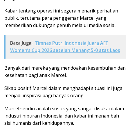
Kabar tentang operasi ini segera menarik perhatian
publik, terutama para penggemar Marcel yang
memberikan dukungan penuh melalui media sosial.
Baca Juga:
Timnas Putri Indonesia Juara AFF
Women’s Cup 2026 setelah Menang 5-0 atas Laos
Banyak dari mereka yang mendoakan kesembuhan dan
kesehatan bagi anak Marcel.
Sikap positif Marcel dalam menghadapi situasi ini juga
menjadi inspirasi bagi banyak orang.
Marcel sendiri adalah sosok yang sangat disukai dalam
industri hiburan Indonesia, dan kabar ini menambah
sisi humanis dari kehidupannya.