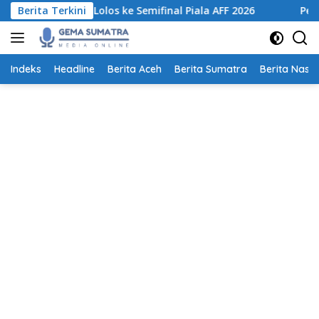
Langsung
ntuk Lolos ke Semifinal Piala AFF 2026
Berita Terkini
Pemprov Sumut 
ke
konten
Indeks
Headline
Berita Aceh
Berita Sumatra
Berita Nasio