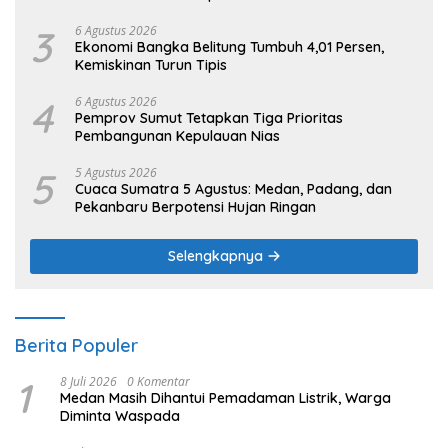
3
6 Agustus 2026
Ekonomi Bangka Belitung Tumbuh 4,01 Persen,
Kemiskinan Turun Tipis
4
6 Agustus 2026
Pemprov Sumut Tetapkan Tiga Prioritas
Pembangunan Kepulauan Nias
5
5 Agustus 2026
Cuaca Sumatra 5 Agustus: Medan, Padang, dan
Pekanbaru Berpotensi Hujan Ringan
Selengkapnya
Berita Populer
1
8 Juli 2026
0 Komentar
Medan Masih Dihantui Pemadaman Listrik, Warga
Diminta Waspada