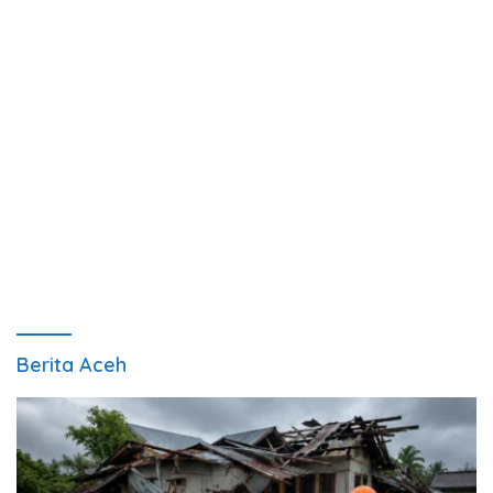
Berita Aceh