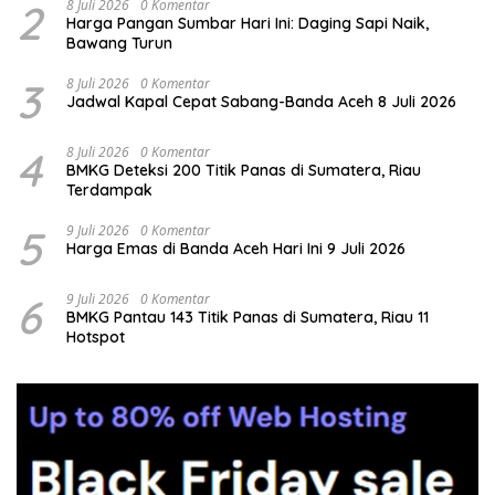
2
8 Juli 2026
0 Komentar
Harga Pangan Sumbar Hari Ini: Daging Sapi Naik,
Bawang Turun
3
8 Juli 2026
0 Komentar
Jadwal Kapal Cepat Sabang-Banda Aceh 8 Juli 2026
4
8 Juli 2026
0 Komentar
BMKG Deteksi 200 Titik Panas di Sumatera, Riau
Terdampak
5
9 Juli 2026
0 Komentar
Harga Emas di Banda Aceh Hari Ini 9 Juli 2026
6
9 Juli 2026
0 Komentar
BMKG Pantau 143 Titik Panas di Sumatera, Riau 11
Hotspot