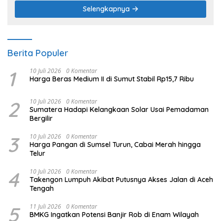
Selengkapnya
Berita Populer
1
10 Juli 2026
0 Komentar
Harga Beras Medium II di Sumut Stabil Rp15,7 Ribu
2
10 Juli 2026
0 Komentar
Sumatera Hadapi Kelangkaan Solar Usai Pemadaman
Bergilir
3
10 Juli 2026
0 Komentar
Harga Pangan di Sumsel Turun, Cabai Merah hingga
Telur
4
10 Juli 2026
0 Komentar
Takengon Lumpuh Akibat Putusnya Akses Jalan di Aceh
Tengah
5
11 Juli 2026
0 Komentar
BMKG Ingatkan Potensi Banjir Rob di Enam Wilayah