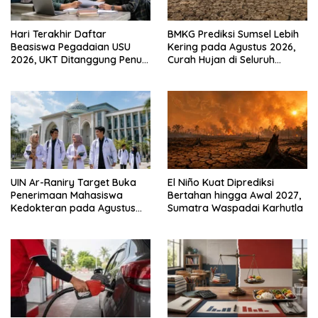
Hari Terakhir Daftar
BMKG Prediksi Sumsel Lebih
Beasiswa Pegadaian USU
Kering pada Agustus 2026,
2026, UKT Ditanggung Penuh
Curah Hujan di Seluruh
hingga Semester 8
Wilayah Rendah
UIN Ar-Raniry Target Buka
El Niño Kuat Diprediksi
Penerimaan Mahasiswa
Bertahan hingga Awal 2027,
Kedokteran pada Agustus
Sumatra Waspadai Karhutla
2026