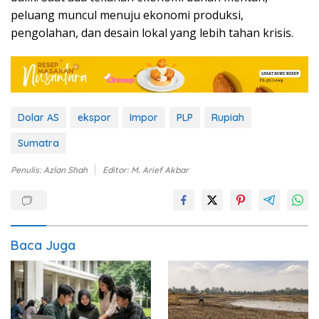
peluang muncul menuju ekonomi produksi,
pengolahan, dan desain lokal yang lebih tahan krisis.
Dolar AS
ekspor
Impor
PLP
Rupiah
Sumatra
Penulis: Azlan Shah
Editor: M. Arief Akbar
Baca Juga