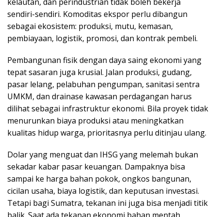
kelautan, dan perindustrian tidak boleh bekerja
sendiri-sendiri. Komoditas ekspor perlu dibangun
sebagai ekosistem: produksi, mutu, kemasan,
pembiayaan, logistik, promosi, dan kontrak pembeli.
Pembangunan fisik dengan daya saing ekonomi yang
tepat sasaran juga krusial. Jalan produksi, gudang,
pasar lelang, pelabuhan pengumpan, sanitasi sentra
UMKM, dan drainase kawasan perdagangan harus
dilihat sebagai infrastruktur ekonomi. Bila proyek tidak
menurunkan biaya produksi atau meningkatkan
kualitas hidup warga, prioritasnya perlu ditinjau ulang.
Dolar yang menguat dan IHSG yang melemah bukan
sekadar kabar pasar keuangan. Dampaknya bisa
sampai ke harga bahan pokok, ongkos bangunan,
cicilan usaha, biaya logistik, dan keputusan investasi.
Tetapi bagi Sumatra, tekanan ini juga bisa menjadi titik
balik. Saat ada tekanan ekonomi bahan mentah,