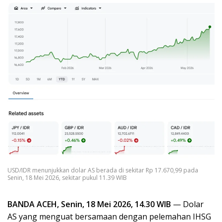
USD/IDR menunjukkan dolar AS berada di sekitar Rp 17.670,99 pada
Senin, 18 Mei 2026, sekitar pukul 11.39 WIB
BANDA ACEH, Senin, 18 Mei 2026, 14.30 WIB
— Dolar
AS yang menguat bersamaan dengan pelemahan IHSG