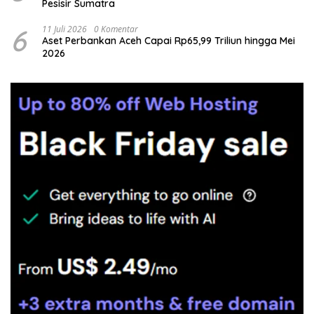
Pesisir Sumatra
6
11 Juli 2026
0 Komentar
Aset Perbankan Aceh Capai Rp65,99 Triliun hingga Mei
2026