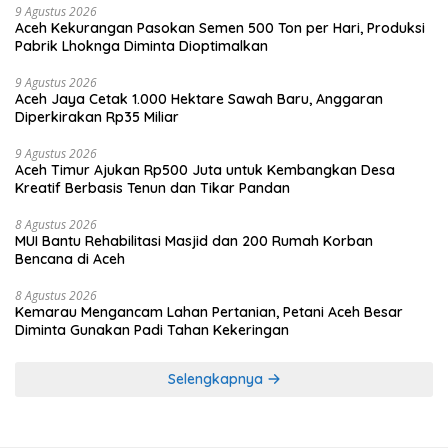
9 Agustus 2026
Aceh Kekurangan Pasokan Semen 500 Ton per Hari, Produksi
Pabrik Lhoknga Diminta Dioptimalkan
9 Agustus 2026
Aceh Jaya Cetak 1.000 Hektare Sawah Baru, Anggaran
Diperkirakan Rp35 Miliar
9 Agustus 2026
Aceh Timur Ajukan Rp500 Juta untuk Kembangkan Desa
Kreatif Berbasis Tenun dan Tikar Pandan
8 Agustus 2026
MUI Bantu Rehabilitasi Masjid dan 200 Rumah Korban
Bencana di Aceh
8 Agustus 2026
Kemarau Mengancam Lahan Pertanian, Petani Aceh Besar
Diminta Gunakan Padi Tahan Kekeringan
Selengkapnya