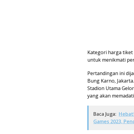
Kategori harga tike
untuk menikmati per
Pertandingan ini dij
Bung Karno, Jakarta.
Stadion Utama Gelo
yang akan memadati 
Baca Juga:
Hebat!
Games 2023, Penc