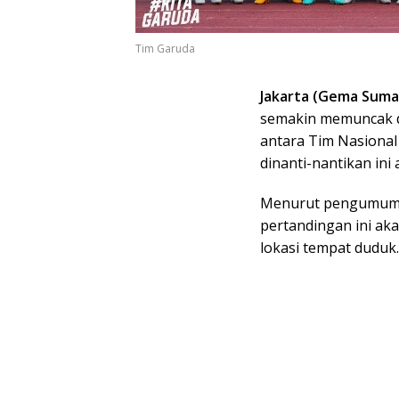
Tim Garuda
Jakarta (Gema Suma
semakin memuncak d
antara Tim Nasional
dinanti-nantikan ini
Menurut pengumuman
pertandingan ini ak
lokasi tempat duduk.