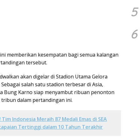
5
6
t ini memberikan kesempatan bagi semua kalangan
tandingan tersebut.
adwalkan akan digelar di Stadion Utama Gelora
 Sebagai salah satu stadion terbesar di Asia,
ra Bung Karno siap menyambut ribuan penonton
tribun dalam pertandingan ini.
 Tim Indonesia Meraih 87 Medali Emas di SEA
apaian Tertinggi dalam 10 Tahun Terakhir