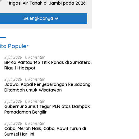
Irigasi Air Tanah di Jambi pada 2026
Selengkapnya
ita Populer
9 Juli 2026
0 Komentar
BMKG Pantau 143 Titik Panas di Sumatera,
Riau 11 Hotspot
9 Juli 2026
0 Komentar
Jadwal Kapal Penyeberangan ke Sabang
Ditambah untuk Wisatawan
9 Juli 2026
0 Komentar
Gubernur Sumut Tegur PLN atas Dampak
Pemadaman Bergilir
9 Juli 2026
0 Komentar
Cabai Merah Naik, Cabai Rawit Turun di
Sumsel Hari Ini