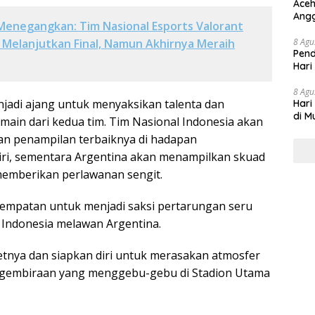
Aceh
Angg
Menegangkan: Tim Nasional Esports Valorant
Melanjutkan Final, Namun Akhirnya Meraih
8 Agu
Pend
Hari
8 Agu
njadi ajang untuk menyaksikan talenta dan
Hari
di M
in dari kedua tim. Tim Nasional Indonesia akan
n penampilan terbaiknya di hadapan
ri, sementara Argentina akan menampilkan skuad
memberikan perlawanan sengit.
empatan untuk menjadi saksi pertarungan seru
 Indonesia melawan Argentina.
etnya dan siapkan diri untuk merasakan atmosfer
gembiraan yang menggebu-gebu di Stadion Utama