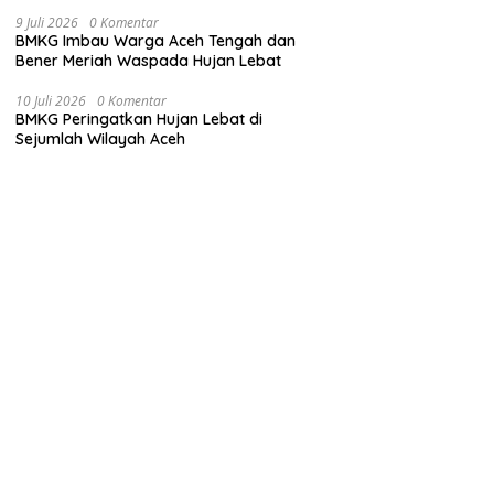
9 Juli 2026
0 Komentar
BMKG Imbau Warga Aceh Tengah dan
Bener Meriah Waspada Hujan Lebat
10 Juli 2026
0 Komentar
BMKG Peringatkan Hujan Lebat di
Sejumlah Wilayah Aceh