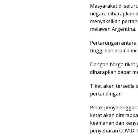
Masyarakat di seluru
negara diharapkan 
menyaksikan pertand
melawan Argentina.
Pertarungan antara 
tinggi dan drama me
Dengan harga tiket
diharapkan dapat m
Tiket akan tersedia 
pertandingan.
Pihak penyelenggar
ketat akan diterapk
keamanan dan keny
penyebaran COVID-1