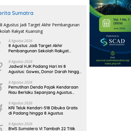
erita Sumatra
8 Agustus 2026
8 Agustus Jadi Target Akhir
Pembangunan Sekolah Rakyat
Kuansing
2
8 Agustus 2026
Jadwal HJK Padang Hari Ini 8
Agustus: Gowes, Donor Darah hingga
Festival Budaya
3
8 Agustus 2026
Pemutihan Denda Pajak Kendaraan
Riau Berlaku Sepanjang Agustus
2026
4
8 Agustus 2026
KRI Teluk Kendari-518 Dibuka Gratis
di Padang hingga 8 Agustus
5
8 Agustus 2026
BWS Sumatera VI Tambah 22 Titik