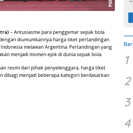
tra)
– Antusiasme para penggemar sepak bola
engan diumumkannya harga tiket pertandingan
Ber
 Indonesia melawan Argentina. Pertandingan yang
 akan menjadi momen epik di dunia sepak bola.
1
 resmi dari pihak penyelenggara, harga tiket
an dibagi menjadi beberapa kategori berdasarkan
2
3
4