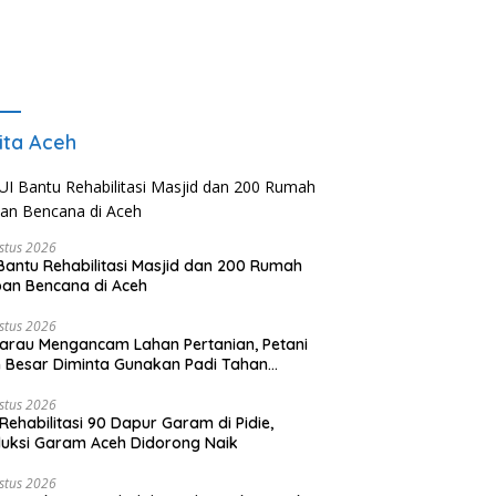
ita Aceh
stus 2026
Bantu Rehabilitasi Masjid dan 200 Rumah
an Bencana di Aceh
stus 2026
rau Mengancam Lahan Pertanian, Petani
 Besar Diminta Gunakan Padi Tahan
ringan
stus 2026
Rehabilitasi 90 Dapur Garam di Pidie,
uksi Garam Aceh Didorong Naik
stus 2026