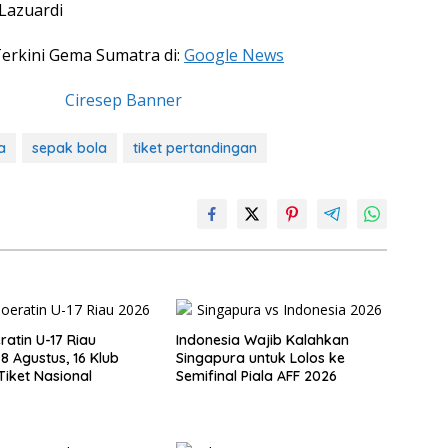
 Lazuardi
Terkini Gema Sumatra di:
Google News
a
sepak bola
tiket pertandingan
ratin U-17 Riau
Indonesia Wajib Kalahkan
8 Agustus, 16 Klub
Singapura untuk Lolos ke
Tiket Nasional
Semifinal Piala AFF 2026