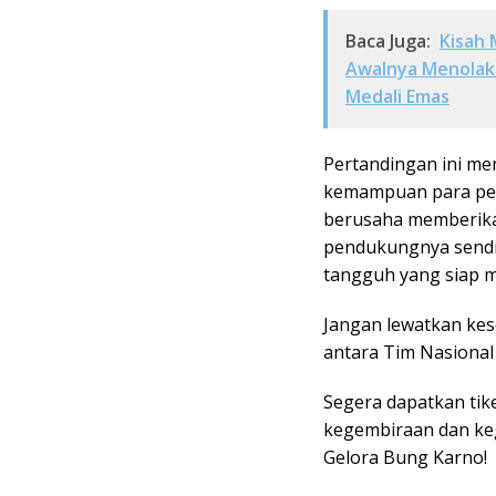
Baca Juga:
Kisah 
Awalnya Menolak 
Medali Emas
Pertandingan ini me
kemampuan para pema
berusaha memberika
pendukungnya sendi
tangguh yang siap 
Jangan lewatkan kes
antara Tim Nasional
Segera dapatkan tik
kegembiraan dan ke
Gelora Bung Karno!