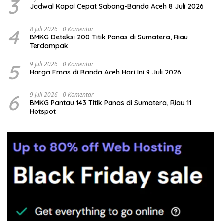
3
Jadwal Kapal Cepat Sabang-Banda Aceh 8 Juli 2026
4
8 Juli 2026
0 Komentar
BMKG Deteksi 200 Titik Panas di Sumatera, Riau
Terdampak
5
9 Juli 2026
0 Komentar
Harga Emas di Banda Aceh Hari Ini 9 Juli 2026
6
9 Juli 2026
0 Komentar
BMKG Pantau 143 Titik Panas di Sumatera, Riau 11
Hotspot