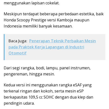
menggunakan lapisan cokelat.
Meskipun terdapat beberapa perbedaan estetika, baik
Honda Scoopy Prestige versi Kamboja maupun
Indonesia memiliki banyak kesamaan.
Baca Juga:
Penerapan Teknik Perbaikan Mesin
pada Praktek Kerja Lapangan di Industri
Otomotif
Dari segi rangka, bodi, lampu, panel instrumen,
pengereman, hingga mesin.
Kedua versi ini menggunakan rangka eSAF yang
terkenal ringan dan kokoh, serta mesin eSP
berkapasitas 109,5 cc SOHC dengan dua klep dan
pendingin udara.