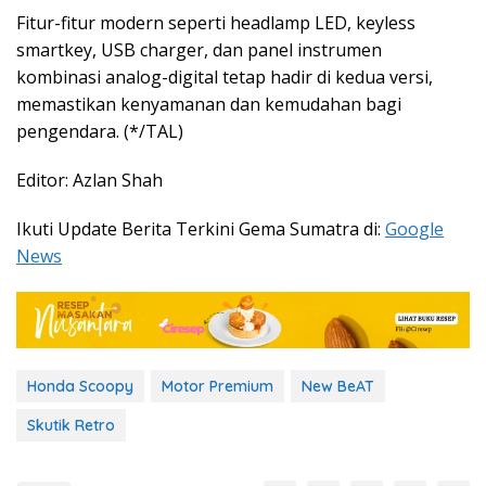
Fitur-fitur modern seperti headlamp LED, keyless
smartkey, USB charger, dan panel instrumen
kombinasi analog-digital tetap hadir di kedua versi,
memastikan kenyamanan dan kemudahan bagi
pengendara. (*/TAL)
Editor: Azlan Shah
Ikuti Update Berita Terkini Gema Sumatra di:
Google
News
Honda Scoopy
Motor Premium
New BeAT
Skutik Retro