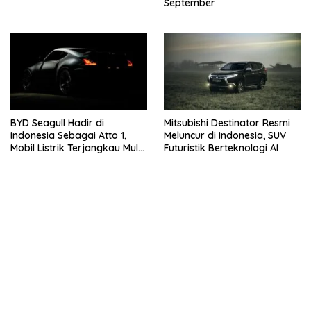
September
BYD Seagull Hadir di
Mitsubishi Destinator Resmi
Indonesia Sebagai Atto 1,
Meluncur di Indonesia, SUV
Mobil Listrik Terjangkau Mulai
Futuristik Berteknologi AI
Rp195 Juta