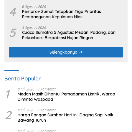
4
6 Agustus 2026
Pemprov Sumut Tetapkan Tiga Prioritas
Pembangunan Kepulauan Nias
5
5 Agustus 2026
Cuaca Sumatra 5 Agustus: Medan, Padang, dan
Pekanbaru Berpotensi Hujan Ringan
Selengkapnya
Berita Populer
1
8 Juli 2026
0 Komentar
Medan Masih Dihantui Pemadaman Listrik, Warga
Diminta Waspada
2
8 Juli 2026
0 Komentar
Harga Pangan Sumbar Hari Ini: Daging Sapi Naik,
Bawang Turun
8 Juli 2026
0 Komentar