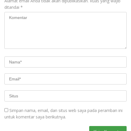
Alamat email Anda tidak akan dipublikasikan.
Ruas yang wajib
ditandai
*
Simpan nama, email, dan situs web saya pada peramban ini
untuk komentar saya berikutnya.