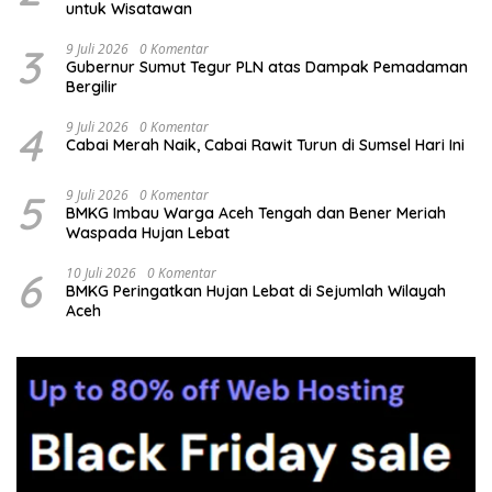
untuk Wisatawan
3
9 Juli 2026
0 Komentar
Gubernur Sumut Tegur PLN atas Dampak Pemadaman
Bergilir
4
9 Juli 2026
0 Komentar
Cabai Merah Naik, Cabai Rawit Turun di Sumsel Hari Ini
5
9 Juli 2026
0 Komentar
BMKG Imbau Warga Aceh Tengah dan Bener Meriah
Waspada Hujan Lebat
6
10 Juli 2026
0 Komentar
BMKG Peringatkan Hujan Lebat di Sejumlah Wilayah
Aceh