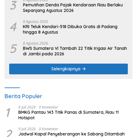
3
Pemutihan Denda Pajak Kendaraan Riau Berlaku
Sepanjang Agustus 2026
4
8 Agustus 2026
KRI Teluk Kendari-518 Dibuka Gratis di Padang
hingga 8 Agustus
5
8 Agustus 2026
BWS Sumatera VI Tambah 22 Titik Irigasi Air Tanah
di Jambi pada 2026
Selengkapnya
Berita Populer
1
9 Juli 2026
0 Komentar
BMKG Pantau 143 Titik Panas di Sumatera, Riau 11
Hotspot
2
9 Juli 2026
0 Komentar
Jadwal Kapal Penyeberangan ke Sabang Ditambah