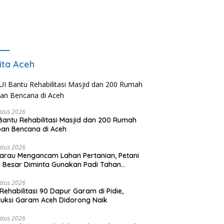
ita Aceh
stus 2026
Bantu Rehabilitasi Masjid dan 200 Rumah
an Bencana di Aceh
stus 2026
rau Mengancam Lahan Pertanian, Petani
 Besar Diminta Gunakan Padi Tahan
ringan
stus 2026
Rehabilitasi 90 Dapur Garam di Pidie,
uksi Garam Aceh Didorong Naik
stus 2026