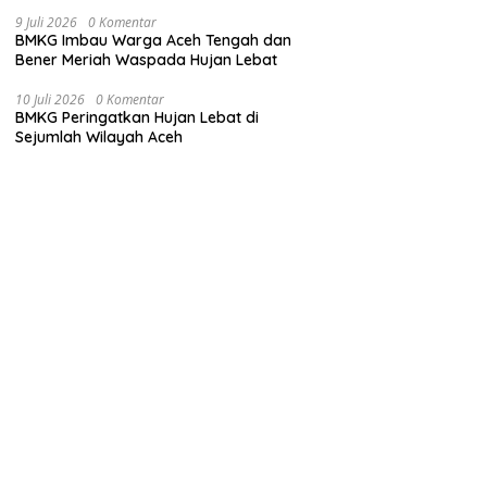
9 Juli 2026
0 Komentar
BMKG Imbau Warga Aceh Tengah dan
Bener Meriah Waspada Hujan Lebat
10 Juli 2026
0 Komentar
BMKG Peringatkan Hujan Lebat di
Sejumlah Wilayah Aceh