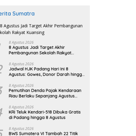
erita Sumatra
8 Agustus 2026
8 Agustus Jadi Target Akhir
Pembangunan Sekolah Rakyat
Kuansing
2
8 Agustus 2026
Jadwal HJK Padang Hari Ini 8
Agustus: Gowes, Donor Darah hingga
Festival Budaya
3
8 Agustus 2026
Pemutihan Denda Pajak Kendaraan
Riau Berlaku Sepanjang Agustus
2026
4
8 Agustus 2026
KRI Teluk Kendari-518 Dibuka Gratis
di Padang hingga 8 Agustus
5
8 Agustus 2026
BWS Sumatera VI Tambah 22 Titik