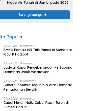
Irigasi Air Tanah di Jambi pada 2026
Selengkapnya
ita Populer
9 Juli 2026
0 Komentar
BMKG Pantau 143 Titik Panas di Sumatera,
Riau 11 Hotspot
9 Juli 2026
0 Komentar
Jadwal Kapal Penyeberangan ke Sabang
Ditambah untuk Wisatawan
9 Juli 2026
0 Komentar
Gubernur Sumut Tegur PLN atas Dampak
Pemadaman Bergilir
9 Juli 2026
0 Komentar
Cabai Merah Naik, Cabai Rawit Turun di
Sumsel Hari Ini