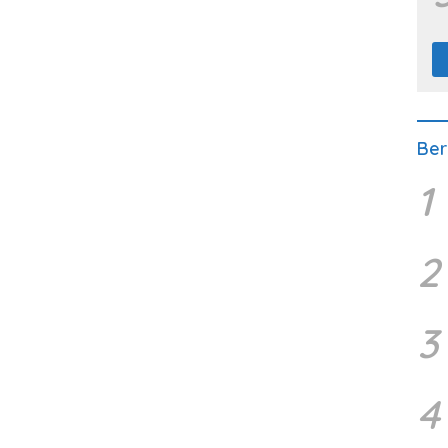
Ber
1
2
3
4