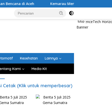
na di Aceh
Kemarau Mengancam Lahan Pertanian, Petan
tutup
tomotif
Kesehatan
Lainnya
entang Kami
Media Kit
si Cetak (Klik untuk memperbesar)